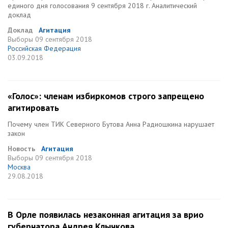
единого дня голосования 9 сентября 2018 г. Аналитический
доклад
Доклад
Агитация
Выборы
09 сентября 2018
Российская Федерация
03.09.2018
«Голос»: членам избиркомов строго запрещено
агитировать
Почему член ТИК Северного Бутова Анна Радиошкина нарушает
закон
Новость
Агитация
Выборы
09 сентября 2018
Москва
29.08.2018
В Орле появилась незаконная агитация за врио
губернатора Андрея Клычкова