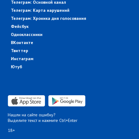
Телеграм: Основной канал
Телеграм: Карта нарушений
Телеграм: Хроника дня голосования
Фейсбук
Одноклассники
ВКонтакте
Твиттер
Инстаграм
Ютуб
Нашли на сайте ошибку?
Выделите текст и нажмите Ctrl+Enter
18+