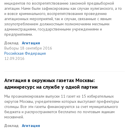
инцидентов по воспрепятствованию законной предвыборной
агитации. Нами были зафиксированы как случаи хулиганского, а то
и вовсе криминального, воспрепятствования проведению
агитационных мероприятий, так и случаи, связанные с явным
злоупотреблением должностным полномочиями местными
администрациями, государственными учреждениями и
предприятиями.
Доклад
Агитация
Выборы
18 сентября 2016
Российская Федерация
12.09.2016
Агитация в окружных газетах Москвы:
админресурс на службе у одной партии
Мы проанализировали выпуски 11 газет из 15 избирательных
округов Москвы, учредителями которых выступают префектуры
столицы. Все эти газеты финансируются за счет муниципального
бюджета и распространяются бесплатно по почтовым ящикам
москвичей.
Доклад
Агитация