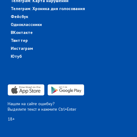
Телеграм: Карта нарушений
Телеграм: Хроника дня голосования
Фейсбук
Одноклассники
ВКонтакте
Твиттер
Инстаграм
Ютуб
Нашли на сайте ошибку?
Выделите текст и нажмите Ctrl+Enter
18+