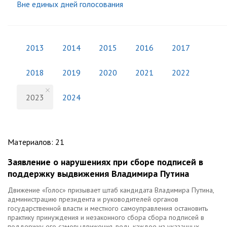
Вне единых дней голосования
2013
2014
2015
2016
2017
2018
2019
2020
2021
2022
2023
2024
Материалов
:
21
Заявление о нарушениях при сборе подписей в
поддержку выдвижения Владимира Путина
Движение «Голос» призывает штаб кандидата Владимира Путина,
администрацию президента и руководителей органов
государственной власти и местного самоуправления остановить
практику принуждения и незаконного сбора сбора подписей в
поддержку его самовыдвижения, ведь каждое из указанных