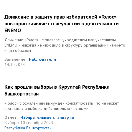
Движение в защиту прав избирателей «Голос»
повторно заявляет о неучастии в деятельности
ENEMO
Движение «Голос» не являлось учредителем или участником
ENEMO и никогда не «входило в структуру организации» каким-то
иным образом
Заявление
Наблюдатели
14.10.2023
Как прошли выборы в Курултай Республики
Башкортостан
«Голос» c сожалением вынужден констатировать, что не может
признать эти выборы действительно честными
Отчет
Избирательные стандарты
Выборы
10 сентября 2023
Республика Башкортостан