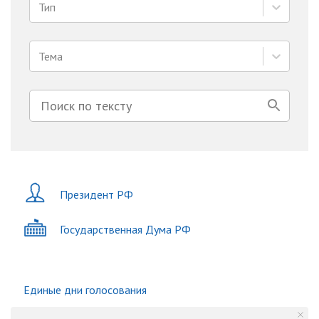
Тип
Тема
Президент РФ
Государственная Дума РФ
Единые дни голосования