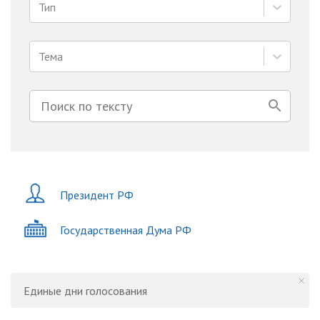
Тип
Тема
Президент РФ
Государственная Дума РФ
Единые дни голосования