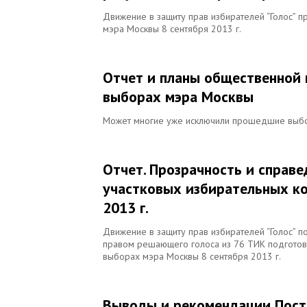
Движение в защиту прав избирателей “Голос” 
мэра Москвы 8 сентября 2013 г.
Отчет и планы общественной 
выборах мэра Москвы
Может многие уже исключили прошедшие выборы
Отчет. Прозрачность и справ
участковых избирательных ко
2013 г.
Движение в защиту прав избирателей “Голос” п
правом решающего голоса из 76 ТИК подготов
выборах мэра Москвы 8 сентября 2013 г.
Выводы и рекомендации Пост