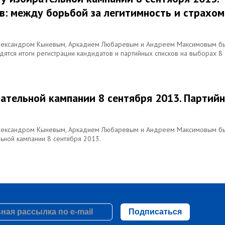
в: между борьбой за легитимность и страхом
 Александром Кыневым, Аркадием Любаревым и Андреем Максимовым б
дятся итоги регистрации кандидатов и партийных списков на выборах 8
ательной кампании 8 сентября 2013. Партий
 Александром Кыневым, Аркадием Любаревым и Андреем Максимовым б
ьной кампании 8 сентября 2013.
Подписаться