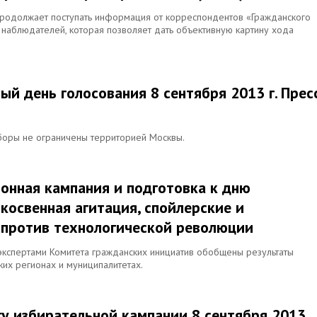
продолжает поступать информация от корреспондентов «Гражданского
 наблюдателей, которая позволяет дать объективную картину хода
ый день голосования 8 сентября 2013 г. Прес
ыборы не ограничены территорией Москвы.
ионная кампания и подготовка к дню
 косвенная агитация, спойлерские и
 против технологической революции
кспертами Комитета гражданских инициатив обобщены результаты
их регионах и муниципалитетах.
у избирательной кампании 8 сентября 2013.