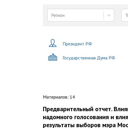
Регион
Т
Президент РФ
Государственная Дума РФ
Материалов
:
14
Предварительный отчет. Влия
надомного голосования и вли
результаты выборов мэра Мос