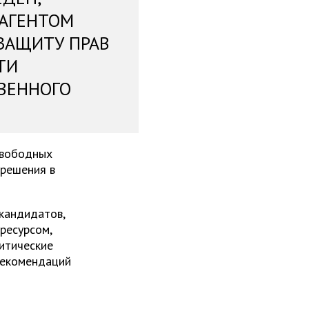
 АГЕНТОМ
ЗАЩИТУ ПРАВ
ТИ
ВЕННОГО
свободных
 решения в
 кандидатов,
ресурсом,
итические
рекомендаций