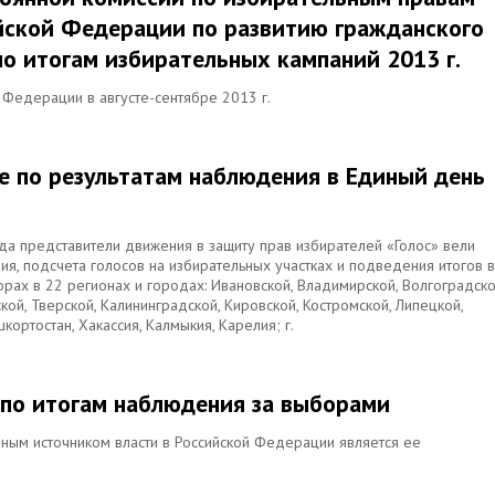
йской Федерации по развитию гражданского
по итогам избирательных кампаний 2013 г.
Федерации в августе-сентябре 2013 г.
ие по результатам наблюдения в Единый день
да представители движения в защиту прав избирателей «Голос» вели
я, подсчета голосов на избирательных участках и подведения итогов в
ах в 22 регионах и городах: Ивановской, Владимирской, Волгоградско
кой, Тверской, Калининградской, Кировской, Костромской, Липецкой,
кортостан, Хакассия, Калмыкия, Карелия; г.
е по итогам наблюдения за выборами
енным источником власти в Российской Федерации является ее