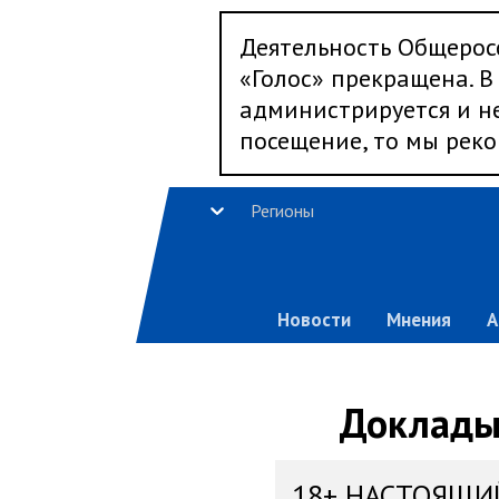
Деятельность Общерос
«Голос» прекращена. В 
администрируется и не
посещение, то мы реко
Регионы
Новости
Мнения
А
Доклады,
18+ НАСТОЯЩИ