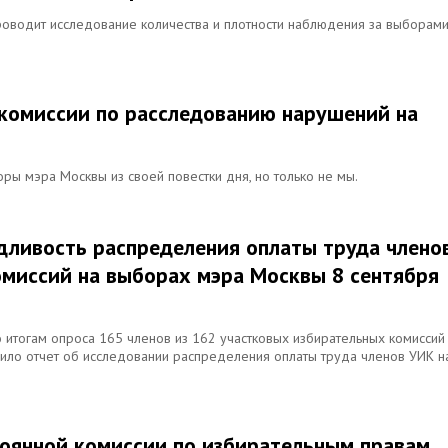
проводит исследование количества и плотности наблюдения за выборам
комиссии по расследованию нарушений на
 мэра Москвы из своей повестки дня, но только не мы.
едливость распределения оплаты труда члено
миссий на выборах мэра Москвы 8 сентября
о итогам опроса 165 членов из 162 участковых избирательных комиссий
ило отчет об исследовании распределения оплаты труда членов УИК н
оянной комиссии по избирательным правам