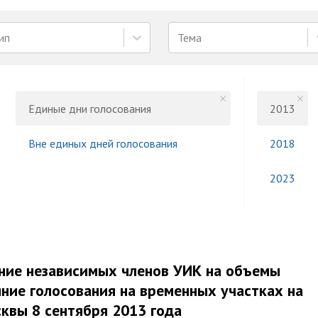
ип
Тема
Единые дни голосования
2013
Вне единых дней голосования
2018
2023
ние независимых членов УИК на объемы
яние голосования на временных участках на
квы 8 сентября 2013 года