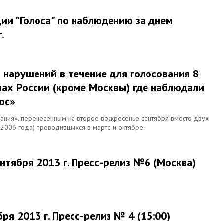
ии "Голоса" по наблюдению за днем
.
 нарушений в течение для голосования 8
онах России (кроме Москвы) где наблюдали
ос»
ания», перенесенным на второе воскресенье сентября вместо двух
 2006 года) проводившихся в марте и октябре.
нтября 2013 г. Пресс-релиз №6 (Москва)
я 2013 г. Пресс-релиз № 4 (15:00)