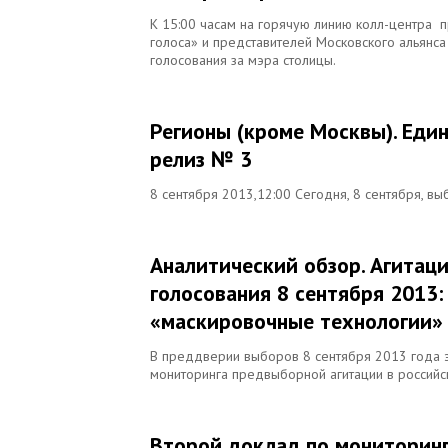
К 15:00 часам на горячую линию колл-центра 
голоса» и представителей Московского альянса
голосования за мэра столицы.
Регионы (кроме Москвы). Един
релиз № 3
8 сентября 2013,12:00 Сегодня, 8 сентября, в
Аналитический обзор. Агитац
голосования 8 сентября 2013:
«маскировочные технологии»
В преддверии выборов 8 сентября 2013 года э
мониторинга предвыборной агитации в российск
Второй доклад по мониторинг