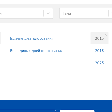
ип
Тема
Единые дни голосования
2013
Вне единых дней голосования
2018
2023