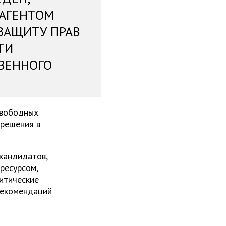
 АГЕНТОМ
ЗАЩИТУ ПРАВ
ТИ
ВЕННОГО
свободных
 решения в
 кандидатов,
ресурсом,
итические
рекомендаций