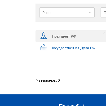
Регион
Т
Президент РФ
Государственная Дума РФ
Материалов
:
0