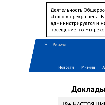
Деятельность Общерос
«Голос» прекращена. В 
администрируется и не
посещение, то мы реко
Регионы
Новости
Мнения
А
Доклады,
18+ НАСТОЯЩИ