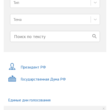
Тип
Тема
Президент РФ
Государственная Дума РФ
Единые дни голосования