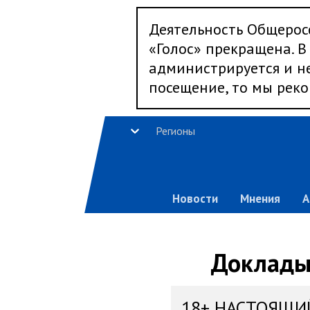
Деятельность Общерос
«Голос» прекращена. В 
администрируется и не
посещение, то мы реко
Регионы
Новости
Мнения
А
Доклады,
18+ НАСТОЯЩИ