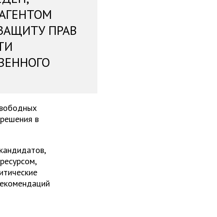
 АГЕНТОМ
ЗАЩИТУ ПРАВ
ТИ
ВЕННОГО
свободных
 решения в
 кандидатов,
ресурсом,
итические
рекомендаций