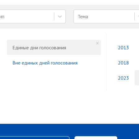
ип
Тема
Единые дни голосования
2013
Вне единых дней голосования
2018
2023