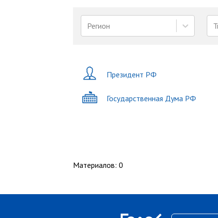
Регион
Т
Президент РФ
Государственная Дума РФ
Материалов
:
0