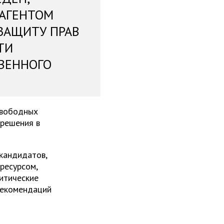
 АГЕНТОМ
ЗАЩИТУ ПРАВ
ТИ
ВЕННОГО
свободных
 решения в
 кандидатов,
ресурсом,
итические
рекомендаций