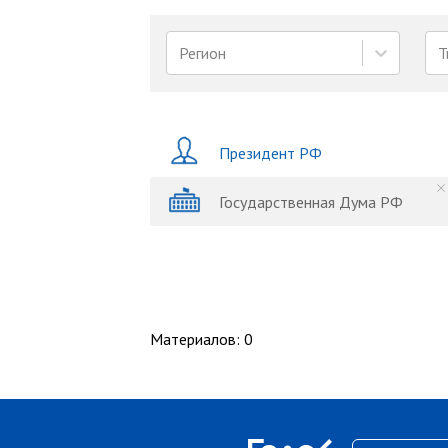
Регион
Т
Президент РФ
Государственная Дума РФ
Материалов
:
0