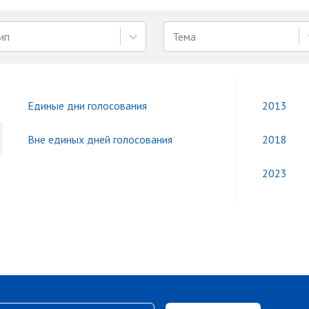
ип
Тема
Единые дни голосования
2013
Вне единых дней голосования
2018
2023