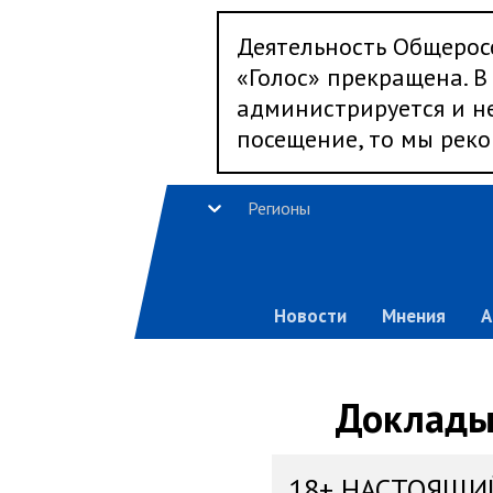
Деятельность Общерос
«Голос» прекращена. В 
администрируется и не
посещение, то мы реко
Регионы
Новости
Мнения
А
Доклады,
18+ НАСТОЯЩИ