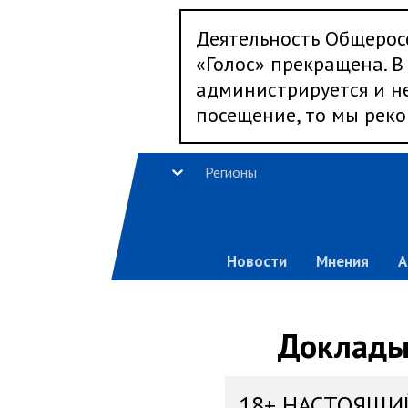
Деятельность Общерос
«Голос» прекращена. В 
администрируется и не
посещение, то мы реко
Регионы
Новости
Мнения
А
Доклады,
18+ НАСТОЯЩИ