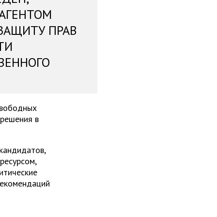
 АГЕНТОМ
ЗАЩИТУ ПРАВ
ТИ
ВЕННОГО
свободных
 решения в
 кандидатов,
ресурсом,
итические
рекомендаций