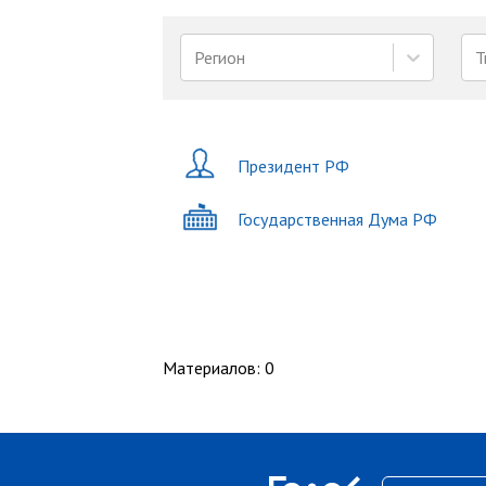
Регион
Т
Президент РФ
Государственная Дума РФ
Материалов
:
0