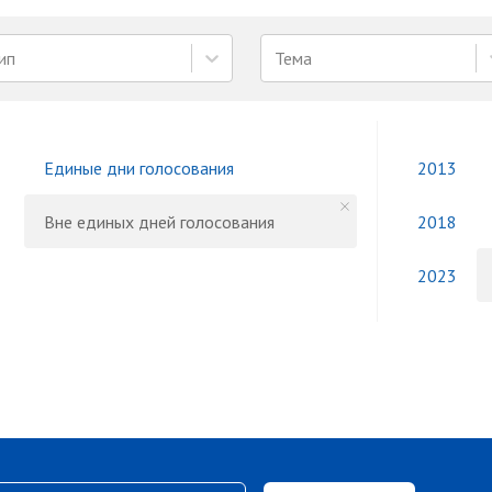
ип
Тема
Единые дни голосования
2013
Вне единых дней голосования
2018
2023