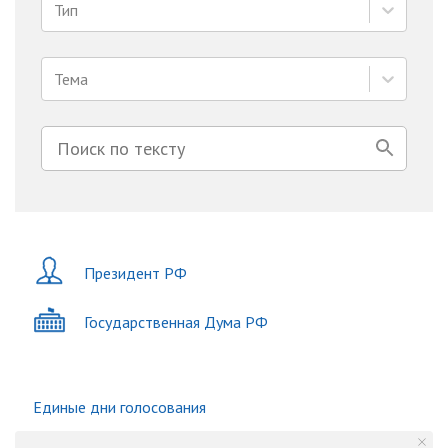
Тип
Тема
Президент РФ
Государственная Дума РФ
Единые дни голосования