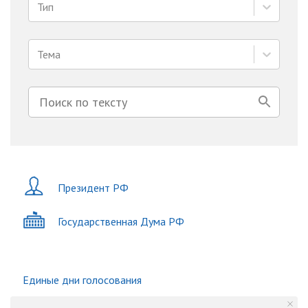
Тип
Тема
Президент РФ
Государственная Дума РФ
Единые дни голосования