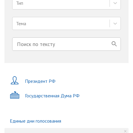
Тип
Тема
Президент РФ
Государственная Дума РФ
Единые дни голосования