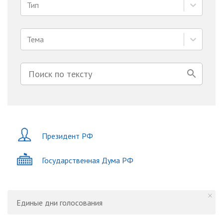
Тип
Тема
Президент РФ
Государственная Дума РФ
Единые дни голосования