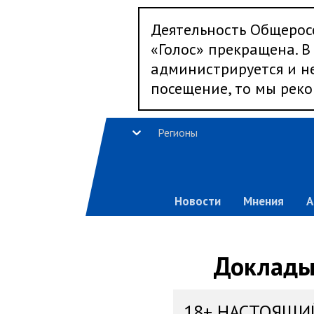
Деятельность Общерос
«Голос» прекращена. В 
администрируется и не
посещение, то мы реко
Регионы
Новости
Мнения
А
Доклады,
18+ НАСТОЯЩИ