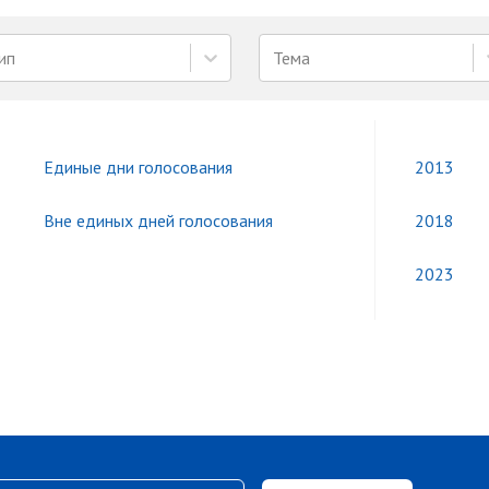
ип
Тема
Единые дни голосования
2013
Вне единых дней голосования
2018
2023