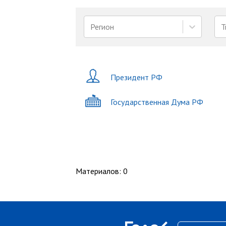
Регион
Т
Президент РФ
Государственная Дума РФ
Материалов
:
0