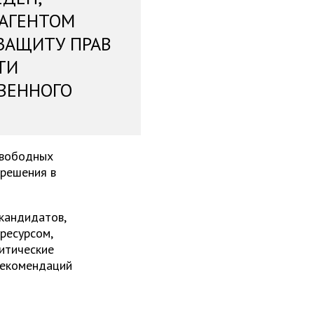
 АГЕНТОМ
ЗАЩИТУ ПРАВ
ТИ
ВЕННОГО
свободных
 решения в
 кандидатов,
ресурсом,
итические
рекомендаций