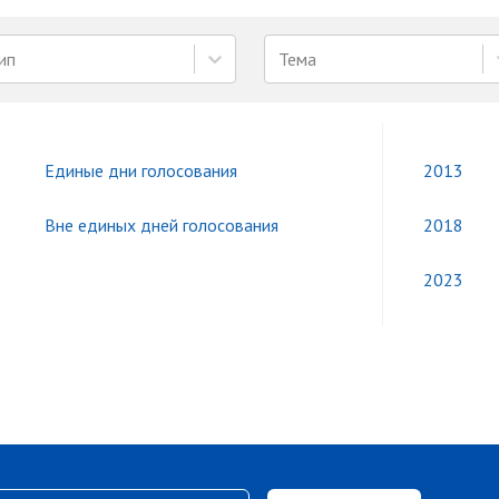
ип
Тема
Единые дни голосования
2013
Вне единых дней голосования
2018
2023