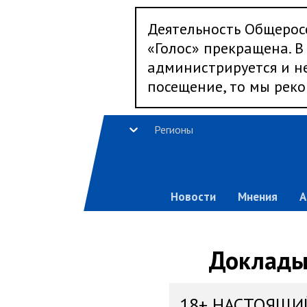
Деятельность Общерос
«Голос» прекращена. В 
администрируется и не
посещение, то мы реко
Регионы
Новости
Мнения
А
Доклады,
18+ НАСТОЯЩИ