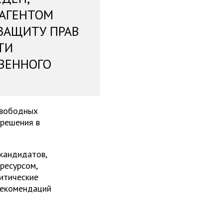
 АГЕНТОМ
ЗАЩИТУ ПРАВ
ТИ
ВЕННОГО
свободных
 решения в
 кандидатов,
ресурсом,
итические
рекомендаций