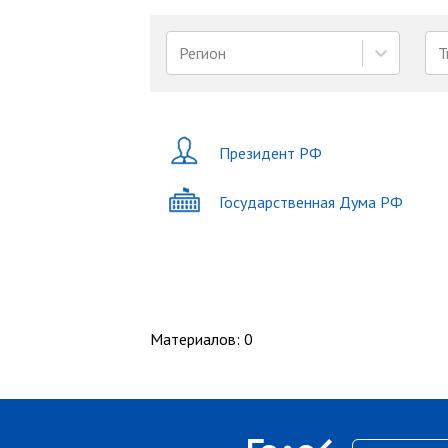
Регион
Т
Президент РФ
Государственная Дума РФ
Материалов
:
0