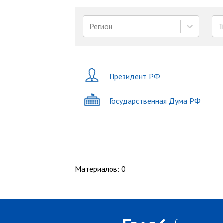
Регион
Т
Президент РФ
Государственная Дума РФ
Материалов
:
0