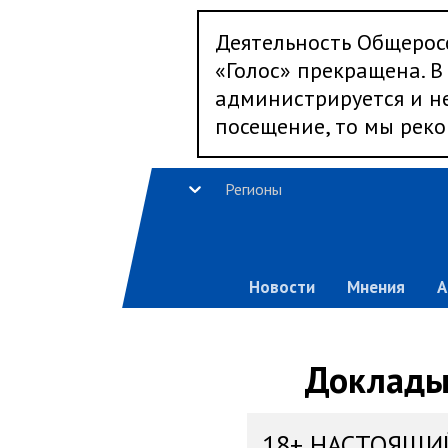
Деятельность Общерос
«Голос» прекращена. В 
администрируется и не
посещение, то мы реко
Регионы
Новости
Мнения
А
Доклады,
18+ НАСТОЯЩИ