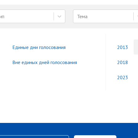
ип
Тема
Единые дни голосования
2013
Вне единых дней голосования
2018
2023