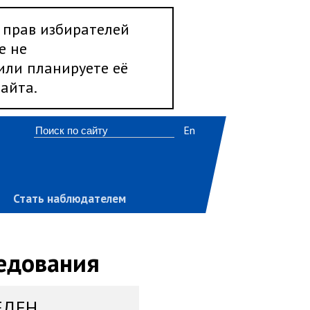
 прав избирателей
е не
 или планируете её
айта.
En
Стать наблюдателем
ледования
ЕДЕН,