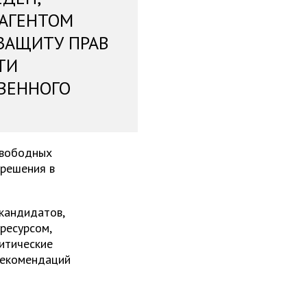
 АГЕНТОМ
ЗАЩИТУ ПРАВ
ТИ
ВЕННОГО
свободных
 решения в
 кандидатов,
ресурсом,
итические
рекомендаций