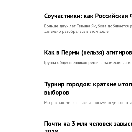
Соучастники: как Российска
Больше двух лет Татьяна Якубова добивается р
детально разобралась в этом деле
Как в Перми (нельзя) агитиро
Группа общественников решила разместить агит
Турнир городов: краткие итог
выборов
Мы рассмотрели записи из восьми отдельно вз
Почти на 3 млн человек завыс
2018