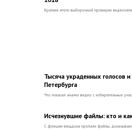
Краткие итоги выборочной проверки видеозап
Тысяча украденных голосов и
Петербурга
Что показал анализ видео с избирательных уча
Исчезнувшие файлы: кто и ка
С флешки-вещдока пропали файлы, доказываю