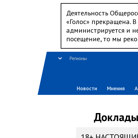
Деятельность Общерос
«Голос» прекращена. В 
администрируется и не
посещение, то мы реко
Регионы
Новости
Мнения
А
Доклады,
18+ НАСТОЯЩИ