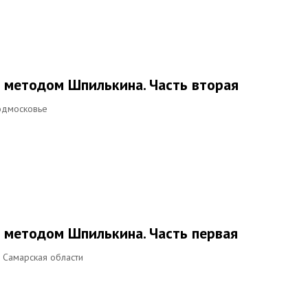
 методом Шпилькина. Часть вторая
одмосковье
 методом Шпилькина. Часть первая
 Самарская области