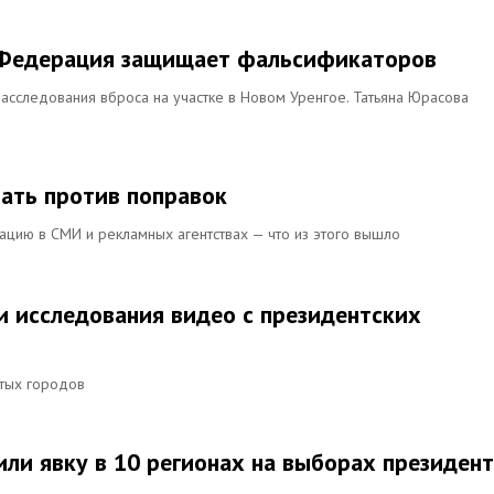
я Федерация защищает фальсификаторов
асследования вброса на участке в Новом Уренгое. Татьяна Юрасова
вать против поправок
ацию в СМИ и рекламных агентствах — что из этого вышло
и исследования видео с президентских
ятых городов
или явку в 10 регионах на выборах президен