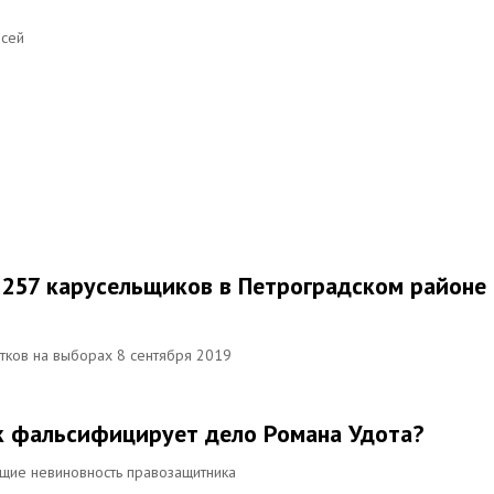
исей
 257 карусельщиков в Петроградском районе
стков на выборах 8 сентября 2019
к фальсифицирует дело Романа Удота?
щие невиновность правозащитника