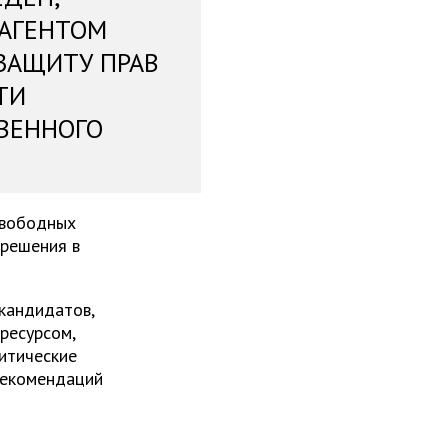
 АГЕНТОМ
ЗАЩИТУ ПРАВ
ТИ
ВЕННОГО
свободных
 решения в
 кандидатов,
ресурсом,
итические
рекомендаций