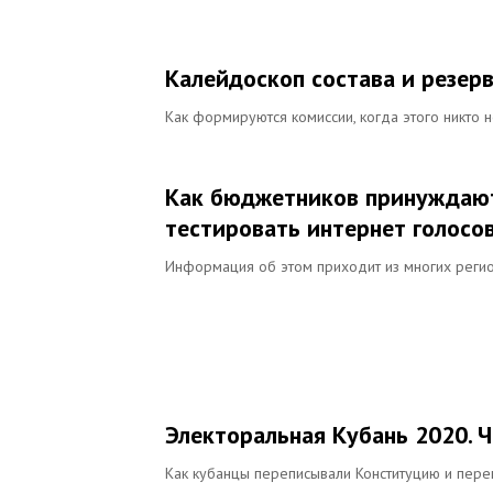
Калейдоскоп состава и резер
Как формируются комиссии, когда этого никто н
Как бюджетников принуждают 
тестировать интернет голосо
Информация об этом приходит из многих реги
Электоральная Кубань 2020. Ч
Как кубанцы переписывали Конституцию и пере