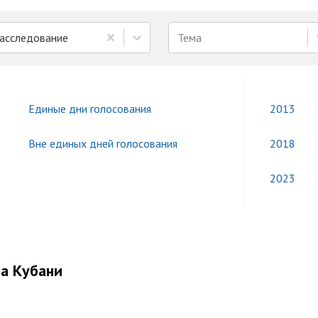
асследование
Тема
Единые дни голосования
2013
Вне единых дней голосования
2018
2023
на Кубани