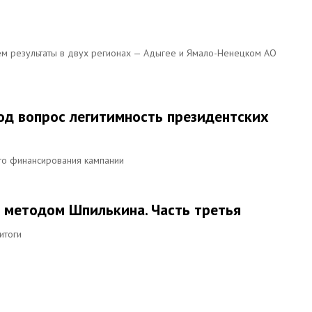
ем результаты в двух регионах — Адыгее и Ямало-Ненецком АО
од вопрос легитимность президентских
го финансирования кампании
 методом Шпилькина. Часть третья
итоги