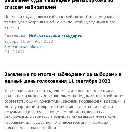
решением суда и позицией регизбиркома по
спискам избирателей
По мнению суда, список избирателей может быть представлен
только для обозрения в общем виде, чтобы убедиться в его
наличии
Заявление
Избирательные стандарты
Выборы
11 сентября 2022
Кемеровская область
04.10.2022
Заявление по итогам наблюдения за выборами в
единый день голосования 11 сентября 2022
Движение «Голос» вынуждено констатировать, что не может
признать эти выборы действительно свободными, в полной мере
соответствующими Конституции, законам Российской Федерации и
международным избирательным стандартам, поскольку эти
результаты достигнуты в ходе несвободных, неравных
избирательных кампаний в условиях ограничения права быть
избранным для существенного числа граждан и базовых
политических прав и свобод