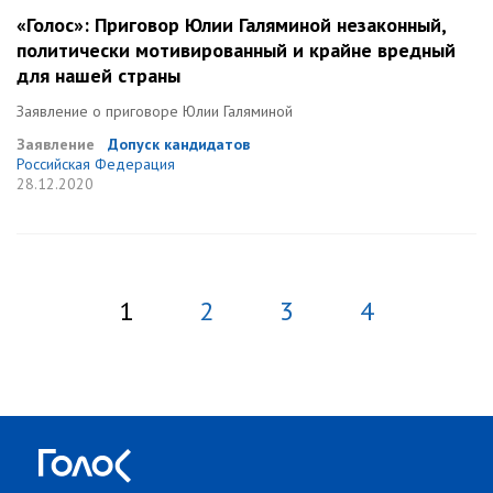
«Голос»: Приговор Юлии Галяминой незаконный,
политически мотивированный и крайне вредный
для нашей страны
Заявление о приговоре Юлии Галяминой
Заявление
Допуск кандидатов
Российская Федерация
28.12.2020
1
2
3
4