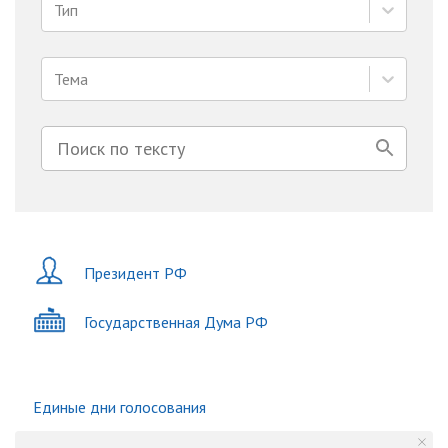
Тип
Тема
Президент РФ
Государственная Дума РФ
Единые дни голосования