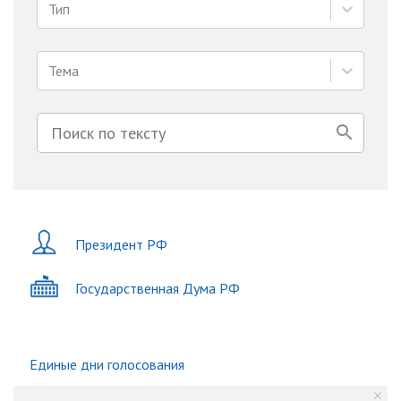
Тип
Тема
Президент РФ
Государственная Дума РФ
Единые дни голосования