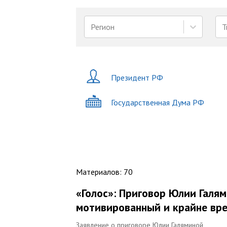
Регион
Т
Президент РФ
Государственная Дума РФ
Материалов
:
70
«Голос»: Приговор Юлии Галя
мотивированный и крайне вр
Заявление о приговоре Юлии Галяминой