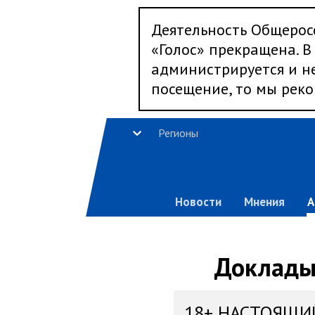
Деятельность Общерос
«Голос» прекращена. В 
администрируется и не
посещение, то мы реко
Регионы
Новости
Мнения
А
Доклады,
18+ НАСТОЯЩИ