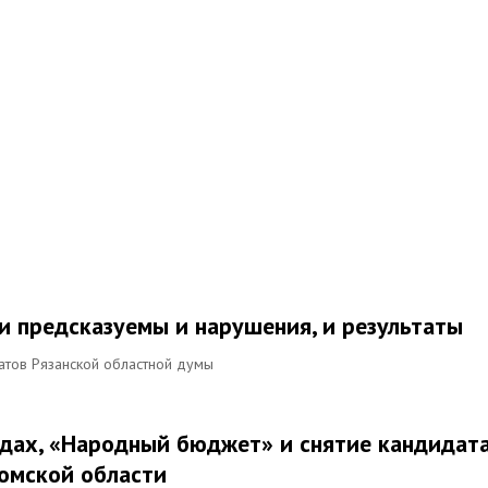
и предсказуемы и нарушения, и результаты
атов Рязанской областной думы
дах, «Народный бюджет» и снятие кандидат
ромской области