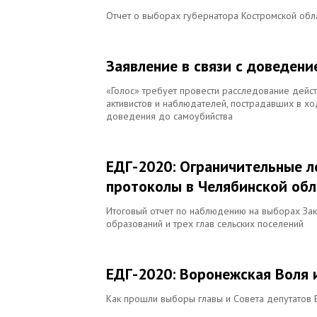
Отчет о выборах губернатора Костромской обла
Заявление в связи с доведен
«Голос» требует провести расследование дейс
активистов и наблюдателей, пострадавших в х
доведения до самоубийства
ЕДГ-2020: Ограничительные л
протоколы в Челябинской обл
Итоговый отчет по наблюдению на выборах Зак
образований и трех глав сельских поселений
ЕДГ-2020: Воронежская Воля 
Как прошли выборы главы и Совета депутатов 