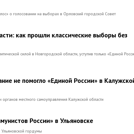
олос» о голосовании на выборах в Орловский городской Совет
асти: как прошли классические выборы без
итической силой в Новгородской области, уступив только «Единой Росс
ание не помогло «Единой России» в Калужско
и органов местного самоуправления Калужской области
мунистов России» в Ульяновске
в Ульяновской гордумы