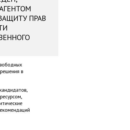
 АГЕНТОМ
ЗАЩИТУ ПРАВ
ТИ
ВЕННОГО
свободных
 решения в
 кандидатов,
ресурсом,
итические
рекомендаций