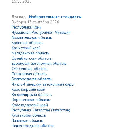
16.10.2020
Доклад
Избирательные стандарты
Выборы
13 сентября 2020
Республика Коми
Чувашская Республика - Чувашия
Архангельская область
Брянская область
Камчатский край
Магаданская область
Оренбургская область
Еврейская автономная область
Смоленская область
Пензенская область
Белгородская область
Ямало-Ненецкий автономный округ
Красноярский край
Владимирская область
Воронежская область
Краснодарский край
Республика Татарстан (Татарстан)
Курганская область
Липецкая область
Нижегородская область