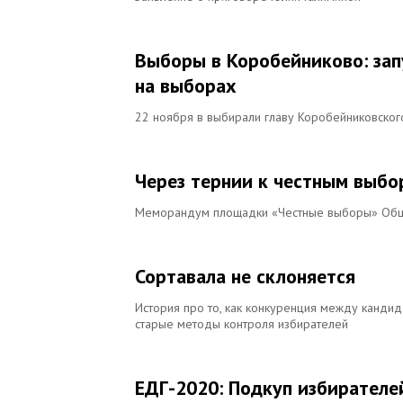
Выборы в Коробейниково: зап
на выборах
22 ноября в выбирали главу Коробейниковского
Через тернии к честным выбо
Меморандум площадки «Честные выборы» Общ
Сортавала не склоняется
История про то, как конкуренция между кандид
старые методы контроля избирателей
ЕДГ-2020: Подкуп избирателе