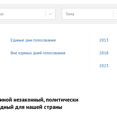
ип
Тема
Единые дни голосования
2013
Вне единых дней голосования
2018
2023
миной незаконный, политически
едный для нашей страны