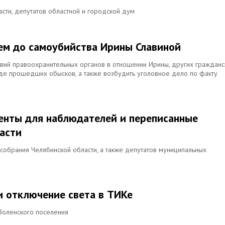
сти, депутатов областной и городской дум
ием до самоубийства Ирины Славиной
твий правоохранительных органов в отношении Ирины, других гражданс
оде прошедших обысков, а также возбудить уголовное дело по факту
енты для наблюдателей и переписанные
асти
собрания Челябинской области, а также депутатов муниципальных
и отключение света в ТИКе
Воленского поселения