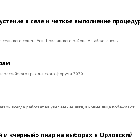
устение в селе и четкое выполнение процеду
 сельского совета Усть-Пристанского района Алтайского края
рам
ероссийского гражданского форума 2020
атами всегда работает на увеличение явки, а новые лица побеждают
й и «черный» пиар на выборах в Орловский