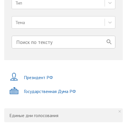
Тип
Тема
Президент РФ
Государственная Дума РФ
Единые дни голосования