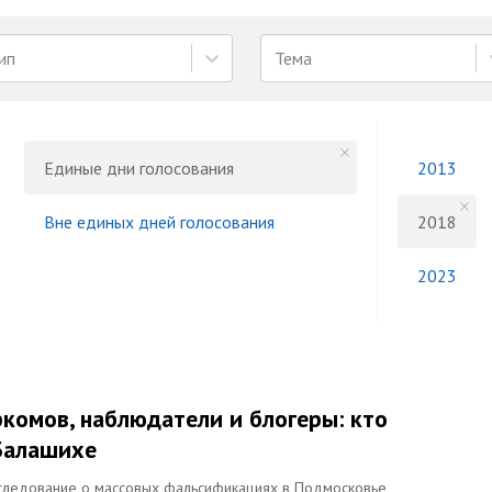
ип
Тема
Единые дни голосования
2013
Вне единых дней голосования
2018
2023
омов, наблюдатели и блогеры: кто
Балашихе
расследование о массовых фальсификациях в Подмосковье