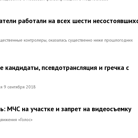
атели работали на всех шести несостоявших
бщественные контролеры, оказалась существенно ниже прошлогодних
е кандидаты, псевдотрансляция и гречка с
ия 9 сентября 2018
ь: МЧС на участке и запрет на видеосъемку
движения «Голос»