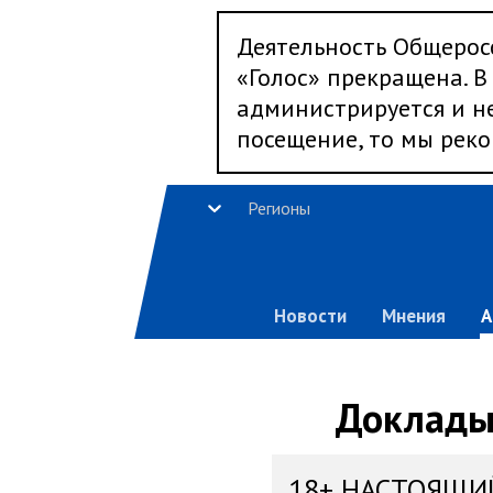
Деятельность Общерос
«Голос» прекращена. В 
администрируется и не
посещение, то мы реко
Регионы
Новости
Мнения
А
Доклады,
18+ НАСТОЯЩИ