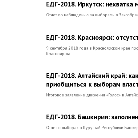
ЕДГ-2018. Иркутск: нехватка 
Отчет по наблюдению за выборами в Заксобран
ЕДГ-2018. Красноярск: отсутс
9 сентября 2018 года в Красноярском крае пр
Красноярска
ЕДГ-2018. Алтайский край: к
приобщиться к выборам влас
Итоговое заявление движения «Голос» в Алтайс
ЕДГ-2018. Башкирия: заполне
Отчет о выборах в Курултай Республики Башки