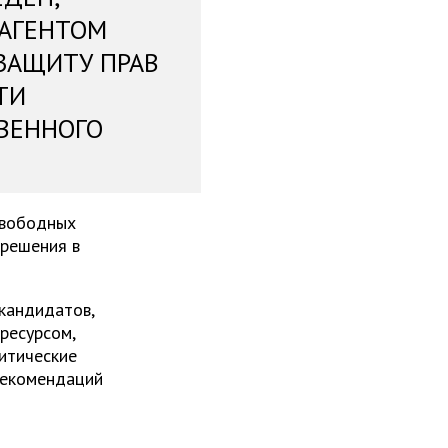
 АГЕНТОМ
ЗАЩИТУ ПРАВ
ТИ
ВЕННОГО
свободных
 решения в
 кандидатов,
ресурсом,
итические
рекомендаций