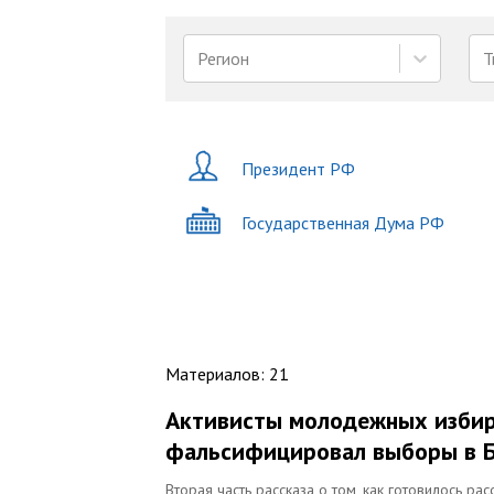
Регион
Т
Президент РФ
Государственная Дума РФ
Материалов
:
21
Активисты молодежных избирк
фальсифицировал выборы в 
Вторая часть рассказа о том, как готовилось 