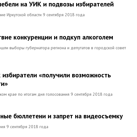
мебели на УИК и подвозы избирателей
ие Иркутской области 9 сентября 2018 года
твие конкуренции и подкуп алкоголем
ошли выборы губернатора региона и депутатов в городской совет
ак избиратели «получили возможность
ти»
ком крае по итогам дня голосования 9 сентября 2018 года
нные бюллетени и запрет на видеосъемку
рия 9 сентября 2018 года