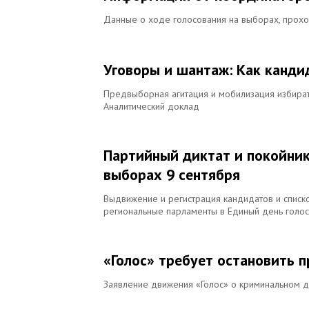
Данные о ходе голосования на выборах, прохо
Уговоры и шантаж: Как канди
Предвыборная агитация и мобилизация избират
Аналитический доклад
Партийный диктат и покойник
выборах 9 сентября
Выдвижение и регистрация кандидатов и списко
региональные парламенты в Единый день голос
«Голос» требует остановить 
Заявление движения «Голос» о криминальном 