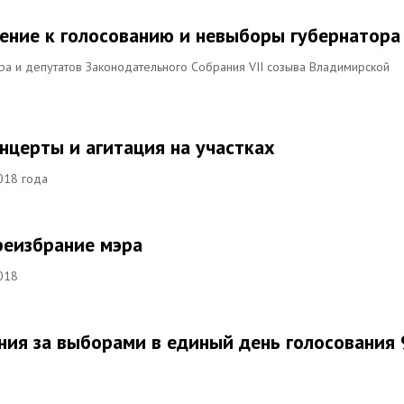
ение к голосованию и невыборы губернатора
а и депутатов Законодательного Собрания VII созыва Владимирской
онцерты и агитация на участках
018 года
реизбрание мэра
018
ния за выборами в единый день голосования 