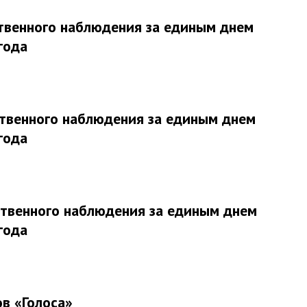
твенного наблюдения за единым днем
года
твенного наблюдения за единым днем
года
твенного наблюдения за единым днем
года
в «Голоса»