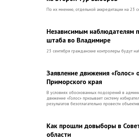
По их мнению, отдельной аккредитации на 23 се
Независимым наблюдателям п
штаба во Владимире
23 сентября гражданские контролеры будут на
Заявление движения «Голос» 
Приморского края
В условиях обоснованных подозрений в админи
движение «Голос» призывает систему избират
результатов безотлагательно провести объект
Как прошли довыборы в Совет
области