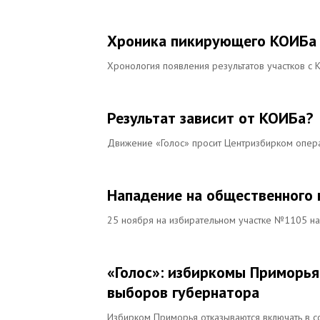
Хроника пикирующего КОИБа
Хронология появления результатов участков с 
Результат зависит от КОИБа?
Движение «Голос» просит Центризбирком опера
Нападение на общественного к
25 ноября на избирательном участке №1105 на
«Голос»: избиркомы Приморья
выборов губернатора
Избирком Приморья отказываются включать в со