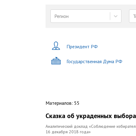
Регион
Т
Президент РФ
Государственная Дума РФ
Материалов
:
55
Сказка об украденных выбора
Аналитический доклад «Соблюдение избиратель
16 декабря 2018 года»