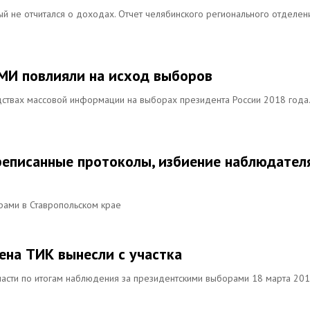
ый не отчитался о доходах. Отчет челябинского регионального отделен
СМИ повлияли на исход выборов
ствах массовой информации на выборах президента России 2018 года.
реписанные протоколы, избиение наблюдател
рами в Ставропольском крае
ена ТИК вынесли с участка
ласти по итогам наблюдения за президентскими выборами 18 марта 20