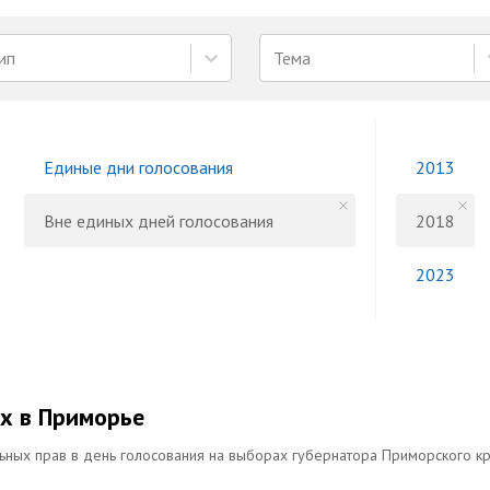
ип
Тема
Единые дни голосования
2013
Вне единых дней голосования
2018
2023
х в Приморье
ных прав в день голосования на выборах губернатора Приморского к