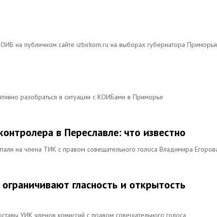
КОИБ на публичном сайте izbirkom.ru на выборах губернатора Приморья
тивно разобраться в ситуации с КОИБами в Приморье
онтролера в Переславле: что известно
пали на члена ТИК с правом совещательного голоса Владимира Егоров
 ограничивают гласность и открытость
ставы УИК членов комиссий с правом совещательного голоса,