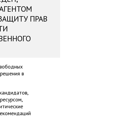
 АГЕНТОМ
ЗАЩИТУ ПРАВ
ТИ
ВЕННОГО
свободных
 решения в
 кандидатов,
ресурсом,
итические
рекомендаций