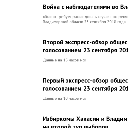
Война с наблюдателями во В
«Голос» требует расследовать случаи воспреп
Владимирской области 23 сентября 2018 года
Второй экспресс-обзор общес
голосованием 23 сентября 20
Данные на 15 часов мск
Первый экспресс-обзор общес
голосованием 23 сентября 20
Данные на 10 часов мск
Избиркомы Хакасии и Владим
на второй тур выборов