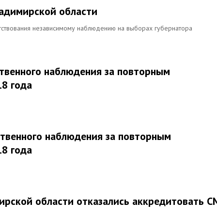
ладимирской области
ятствования независимому наблюдению на выборах губернатора
твенного наблюдения за повторным
18 года
твенного наблюдения за повторным
18 года
ирской области отказались аккредитовать С