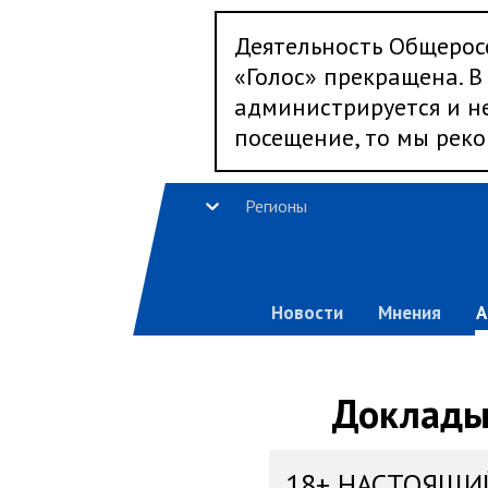
Деятельность Общерос
«Голос» прекращена. В 
администрируется и не
посещение, то мы реко
Регионы
Новости
Мнения
А
Доклады,
18+ НАСТОЯЩИ