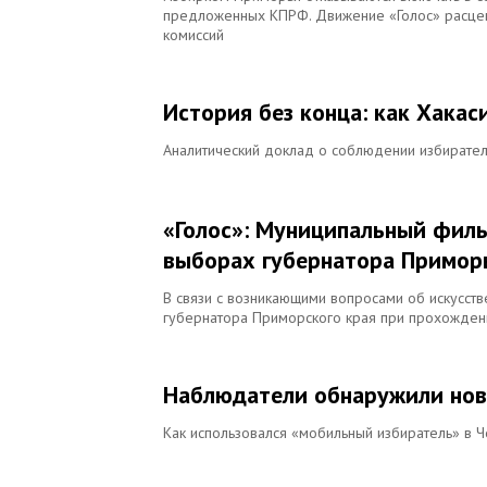
предложенных КПРФ. Движение «Голос» расцени
комиссий
История без конца: как Хакас
Аналитический доклад о соблюдении избирател
«Голос»: Муниципальный филь
выборах губернатора Примор
В связи с возникающими вопросами об искусст
губернатора Приморского края при прохождени
Наблюдатели обнаружили нов
Как использовался «мобильный избиратель» в 