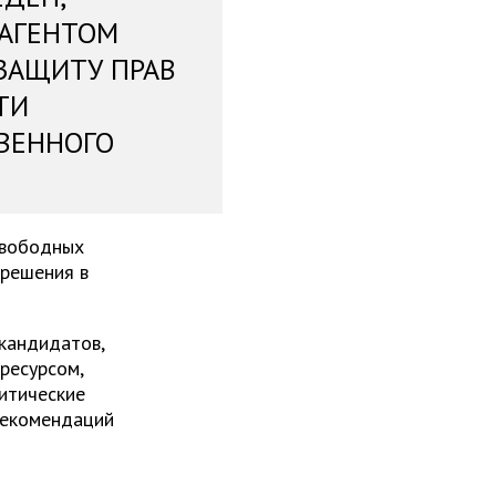
 АГЕНТОМ
ЗАЩИТУ ПРАВ
ТИ
ВЕННОГО
свободных
 решения в
 кандидатов,
ресурсом,
итические
рекомендаций