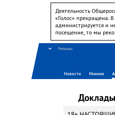
Деятельность Общерос
«Голос» прекращена. В 
администрируется и не
посещение, то мы реко
Регионы
Новости
Мнения
А
Доклады,
18+ НАСТОЯЩИ