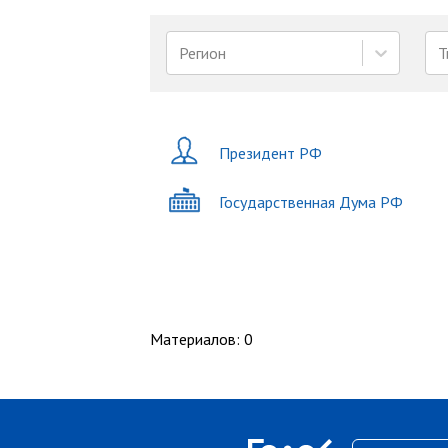
Регион
Т
Президент РФ
Государственная Дума РФ
Материалов
:
0