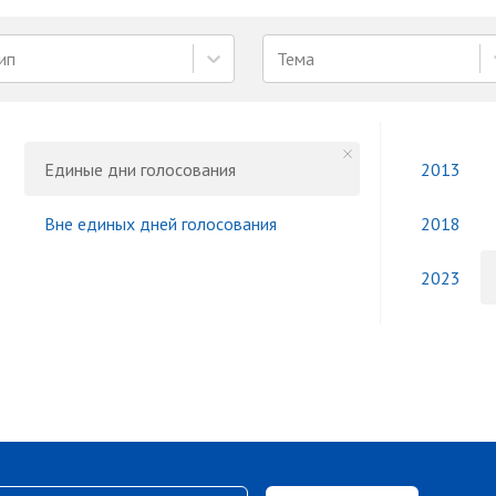
ип
Тема
Единые дни голосования
2013
Вне единых дней голосования
2018
2023