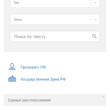
Тип
Тема
Президент РФ
Государственная Дума РФ
Единые дни голосования