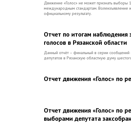
Движение «Голос» не может признать выборы 1
международным стандартам. Волеизъявление и
официальному результату.
Отчет по итогам наблюдения 
голосов в Рязанской области
Данный отчёт – финальный в серии сообщений 
депутатов в Рязанскую областную думу шестог
Отчет движения «Голос» по р
Отчет движения «Голос» по р
выборами депутата заксобран