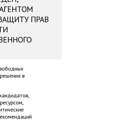
 АГЕНТОМ
ЗАЩИТУ ПРАВ
ТИ
ВЕННОГО
свободных
 решения в
 кандидатов,
ресурсом,
итические
рекомендаций