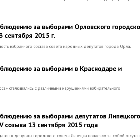
аблюдению за выборами Орловского городско
 сентября 2015 г.
ость избранного состава совета народных депутатов города Орла.
аблюдению за выборами в Краснодаре и
оса» сталкивались с различными нарушениями избирательного
аблюдению за выборами депутатов Липецког
V созыва 13 сентября 2015 года
атов в депутаты городского совета Липецка повлекло за собой отсутст