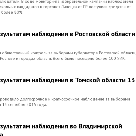
блюдатели. В ходе мониторинга избирательной кампании наблюдатели
скольких кандидатов в горсовет Липецка от ЕР поступили средства от
я более 80%.
езультатам наблюдения в Ростовской области
 общественный контроль за выборами губернатора Ростовской области,
 Ростове и городах области. Всего было посещено более 100 УИК.
езультатам наблюдения в Томской области 13
 проводило долгосрочное и краткосрочное наблюдение за выборами
 13 сентября 2015 года.
езультатам наблюдения во Владимирской
а