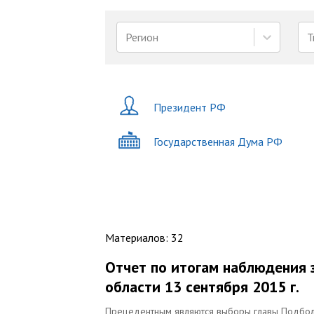
Регион
Т
Президент РФ
Государственная Дума РФ
Материалов
:
32
Отчет по итогам наблюдения
области 13 сентября 2015 г.
Прецедентным являются выборы главы Подболо