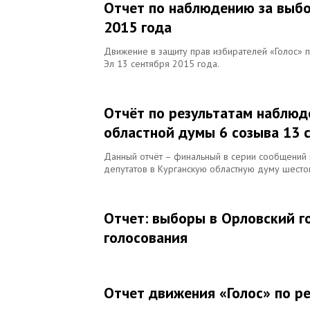
Отчет по наблюдению за выбо
2015 года
Движение в защиту прав избирателей «Голос»
Эл 13 сентября 2015 года.
Отчёт по результатам наблюд
областной думы 6 созыва 13 
Данный отчёт – финальный в серии сообщений 
депутатов в Курганскую областную думу шесто
Отчет: выборы в Орловский г
голосования
Отчет движения «Голос» по р