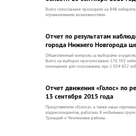
Всего голосование проходило на 848 избирател
ограниченными возможностями.
Отчет по результатам наблюд
города Нижнего Новгорода ше
Общественный контроль за выборами осуществля
Всего на выборах проголосовало 276 302 избир
помещения для голосования, при 1 034 832 изб
Отчет движения «Голос» по р
13 сентября 2015 года
Представители «Голоса», а также наши партнер
корреспондентов, работало 8 мобильных групп. Н
Троицкий и Чесменские районы.