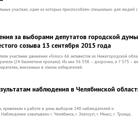
ьных участках, один из которых приспособлен специально для людей с
ения за выборами депутатов городской думы
стого созыва 13 сентября 2015 года
ли участники движения «Голос» 66 активистов из Нижегородской облас
ателя (24 бюллетеня пропало). Из них 36 558 – досрочно, и 7 575 – в
ирателях, внесенных в списки избирателей.
езультатам наблюдения в Челябинской област
ы, привлекли к работе в день выборов 140 наблюдателей и
аблюдение охватывало г. Челябинск, г. Златоуст, г. Миасс, г. Троицк,