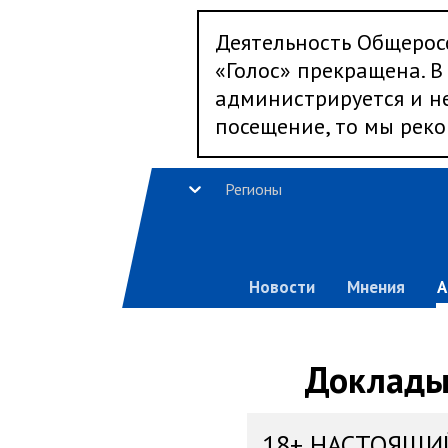
Деятельность Общерос
«Голос» прекращена. В 
администрируется и не
посещение, то мы реко
Регионы
Новости
Мнения
А
Доклады,
18+ НАСТОЯЩИ