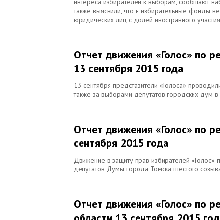
интереса избирателей к выборам, сообщают на
также выяснили, что в избирательные фонды не
юридических лиц с долей иностранного участи
Отчет движения «Голос» по р
13 сентября 2015 года
13 сентября представители «Голоса» проводили
также за выборами депутатов городских дум в
Отчет движения «Голос» по р
сентября 2015 года
Движение в защиту прав избирателей «Голос»
депутатов Думы города Томска шестого созыва
Отчет движения «Голос» по р
области 13 сентября 2015 год