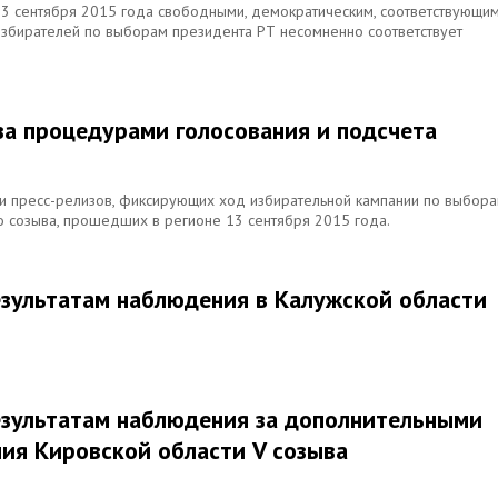
3 сентября 2015 года свободными, демократическим, соответствующи
збирателей по выборам президента РТ несомненно соответствует
за процедурами голосования и подсчета
и пресс-релизов, фиксирующих ход избирательной кампании по выбор
о созыва, прошедших в регионе 13 сентября 2015 года.
езультатам наблюдения в Калужской области
езультатам наблюдения за дополнительными
ия Кировской области V созыва