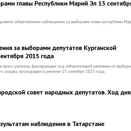
рами главы Республики Марий Эл 13 сентябр
 провело общественное наблюдение за выборами главы республики Ма
ения за выборами депутатов Курганской
сентября 2015 года
и пресс-релизов, фиксирующих ход избирательной кампании по выбор
го созыва, проходящих в регионе 13 сентября 2015 года.
ородской совет народных депутатов. Ход дня
езультатам наблюдения в Татарстане