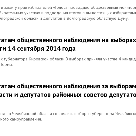
в защиту прав избирателей «Голос» проводило общественный монитор
збирательных участках и подведения итогов в вышестоящих избиратель
лгоградской области и депутатов в Волгоградскую областную Думу.
ьтатам общественного наблюдения на выбора
ти 14 сентября 2014 года
х губернатора Кировской области В выборах приняли участие 4 кандид
 Перми.
ьтатам общественного наблюдения за выбора
асти и депутатов районных советов депутат
года в Челябинской области состоялись выборы губернатора Челябинск
стного самоуправления.