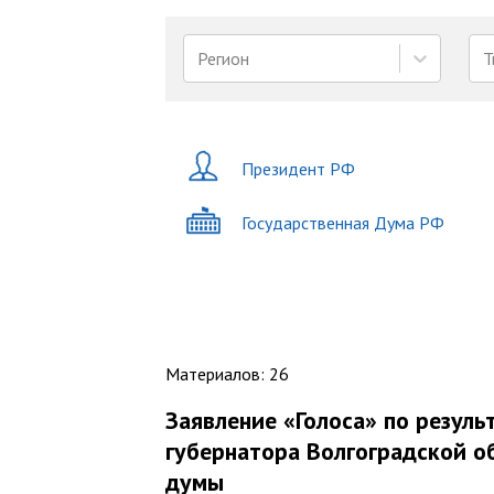
Регион
Т
Президент РФ
Государственная Дума РФ
Материалов
:
26
Заявление «Голоса» по резул
губернатора Волгоградской о
думы