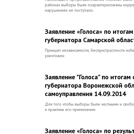
районах выборы были охарактеризованы корре
нарушениях не поступало.
Заявление «Голоса» по итога
губернатора Самарской облас
Принцип независимости, беспристрастности из
уничтожен
Заявление "Голоса" по итога
губернатора Воронежской обл
самоуправления 14.09.2014
Для того чтобы выборы были честными и своб
и практики его применения.
Заявление «Голоса» по резуль