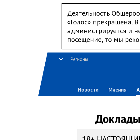
Деятельность Общерос
«Голос» прекращена. В 
администрируется и не
посещение, то мы реко
Регионы
Новости
Мнения
А
Доклады,
18+ НАСТОЯЩИ