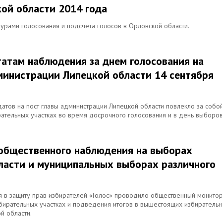
ой области 2014 года
рами голосования и подсчета голосов в Орловской области.
татам наблюдения за днем голосования на
министрации Липецкой области 14 сентября
атов на пост главы администрации Липецкой области повлекло за собо
ательных участках во время досрочного голосования и в день выборов
м общественного наблюдения на выборах
ласти и муниципальных выборах различного
 в защиту прав избирателей «Голос» проводило общественный монито
збирательных участках и подведения итогов в вышестоящих избиратель
й области.