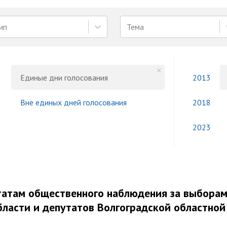
ип
Тема
Единые дни голосования
2013
Вне единых дней голосования
2018
2023
ьтатам общественного наблюдения за выбора
бласти и депутатов Волгоградской областной