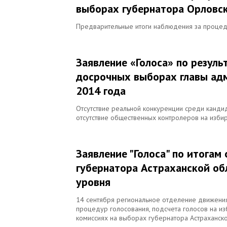
выборах губернатора Орловск
Предварительные итоги наблюдения за процеду
Заявление «Голоса» по резуль
досрочных выборах главы ад
2014 года
Отсутствие реальной конкуренции среди кандид
отсутствие общественных контролеров на избир
Заявление "Голоса" по итога
губернатора Астраханской об
уровня
14 сентября региональное отделение движения
процедур голосования, подсчета голосов на и
комиссиях на выборах губернатора Астраханско