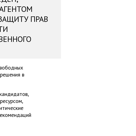
 АГЕНТОМ
ЗАЩИТУ ПРАВ
ТИ
ВЕННОГО
свободных
 решения в
 кандидатов,
ресурсом,
итические
рекомендаций