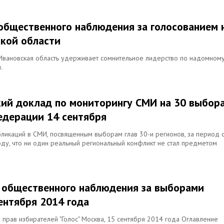
 общественного наблюдения за голосованием 
кой области
 Ивановская область удерживает сомнительное лидерство по надомном
.
кий доклад по мониторингу СМИ на 30 выбор
едерации 14 сентября
бликаций в СМИ, посвященным выборам глав 30-и регионов, за период с
оду, что ни один реальный региональный конфликт не стал предметом
м общественного наблюдения за выборами
ентября 2014 года
прав избирателей "Голос" Москва, 15 сентября 2014 года Оглавление