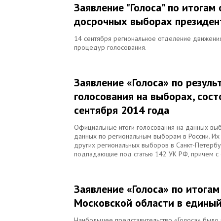
Заявление "Голоса" по итогам
досрочных выборах президен
14 сентября региональное отделение движения
процедур голосования.
Заявление «Голоса» по резул
голосования на выборах, сос
сентября 2014 года
Официальные итоги голосования на данных вы
данных по региональным выборам в России. Их 
других региональных выборов в Санкт-Петербу
подпадающие под статью 142 УК РФ, причем с 
Заявление «Голоса» по итога
Московской области в единый
Наибольшее представительство «Голоса» было в