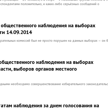
спондентами положительно, и каких-либо серьёзных сообщений о
м общественного наблюдения на выборах
ти 14.09.2014
бирательных комиссий был не просто порушен на данных выборах — он 
м общественного наблюдения на выборах
асти, выборов органов местного
одными необходимо совершенствование избирательного законодательс
татам наблюдения за днем голосования на