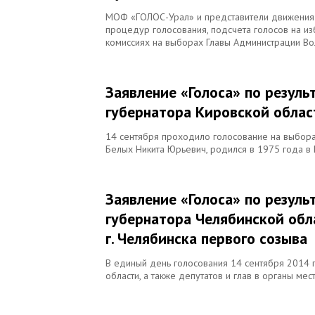
МОФ «ГОЛОС-Урал» и представители движения 
процедур голосования, подсчета голосов на и
комиссиях на выборах Главы Администрации Во
Заявление «Голоса» по резул
губернатора Кировской облас
14 сентября проходило голосование на выбора
Белых Никита Юрьевич, родился в 1975 года в
Заявление «Голоса» по резул
губернатора Челябинской обл
г. Челябинска первого созыва
В единый день голосования 14 сентября 2014 
области, а также депутатов и глав в органы ме