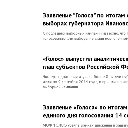
Заявление "Голоса" по итогам
выборах губернатора Ивановс
С последних выборных кампаний известно, что
голосованию. Эти выборы не стали исключением
«Голос» выпустил аналитичес
глав субъектов Российской Ф
Эксперты движения изучили более 8 тысячи пу
июля по 9 сентября 2014 года, и пришли к выв
выборной кампании.
Заявление «Голоса» по итога
единого дня голосования 14 с
МОФ "ГОЛОС-Урал" в рамках движения в защиту 