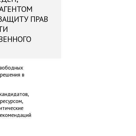
 АГЕНТОМ
ЗАЩИТУ ПРАВ
ТИ
ВЕННОГО
свободных
 решения в
 кандидатов,
ресурсом,
итические
рекомендаций