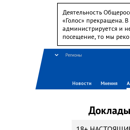
Деятельность Общерос
«Голос» прекращена. В 
администрируется и не
посещение, то мы реко
Регионы
Новости
Мнения
А
Доклады,
18+ НАСТОЯЩИ