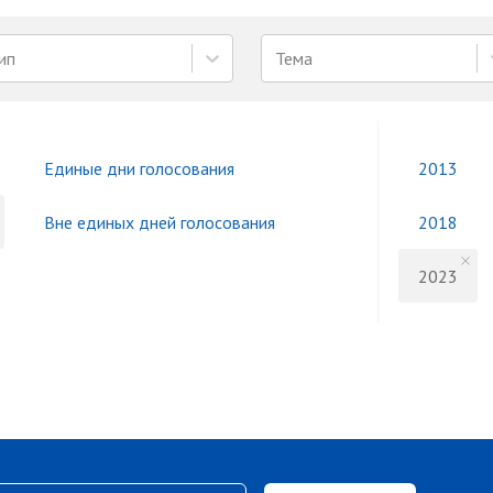
ип
Тема
Единые дни голосования
2013
Вне единых дней голосования
2018
2023