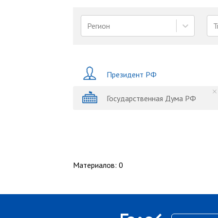
Регион
Т
Президент РФ
Государственная Дума РФ
Материалов
:
0