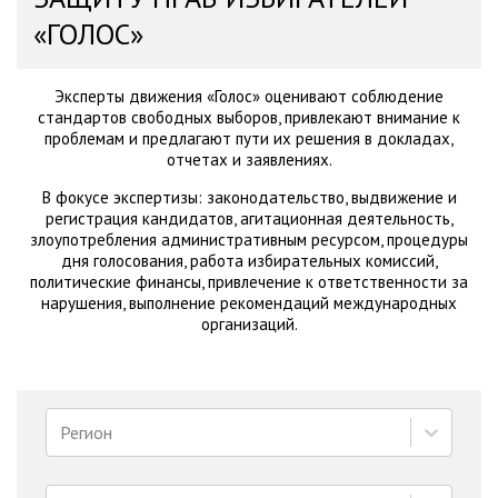
«ГОЛОС»
Эксперты движения «Голос» оценивают соблюдение
стандартов свободных выборов, привлекают внимание к
проблемам и предлагают пути их решения в докладах,
отчетах и заявлениях.
В фокусе экспертизы: законодательство, выдвижение и
регистрация кандидатов, агитационная деятельность,
злоупотребления административным ресурсом, процедуры
дня голосования, работа избирательных комиссий,
политические финансы, привлечение к ответственности за
нарушения, выполнение рекомендаций международных
организаций.
Регион