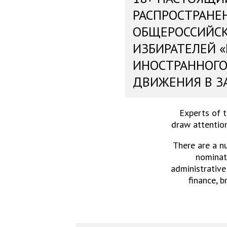
РАСПРОСТРАНЕ
ОБЩЕРОССИЙС
ИЗБИРАТЕЛЕЙ 
ИНОСТРАННОГО
ДВИЖЕНИЯ В З
Experts of 
draw attention
There are a n
nominati
administrative
finance, b