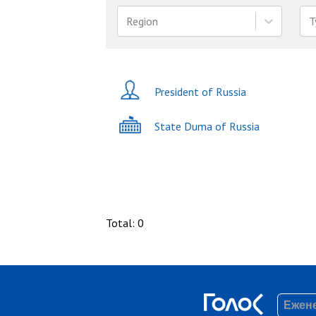
Region
T
President of Russia
State Duma of Russia
Total
:
0