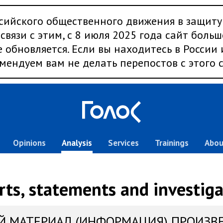
сийского общественного движения в защиту
связи с этим, с 8 июля 2025 года сайт больш
 обновляется. Если вы находитесь в России
мендуем вам не делать перепостов с этого с
Opinions
Analysis
Services
Trainings
Abou
rts, statements and investiga
Й МАТЕРИАЛ (ИНФОРМАЦИЯ) ПРОИЗВ