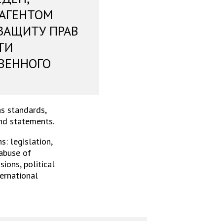
 АГЕНТОМ
ЗАЩИТУ ПРАВ
ТИ
ВЕННОГО
s standards,
and statements.
: legislation,
 abuse of
ions, political
ternational