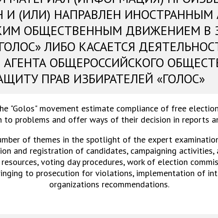
Н И (ИЛИ) НАПРАВЛЕН ИНОСТРАННЫМ
КИМ ОБЩЕСТВЕННЫМ ДВИЖЕНИЕМ В 
«ГОЛОС» ЛИБО КАСАЕТСЯ ДЕЯТЕЛЬНОС
 АГЕНТА ОБЩЕРОССИЙСКОГО ОБЩЕСТ
АЩИТУ ПРАВ ИЗБИРАТЕЛЕЙ «ГОЛОС»
the "Golos" movement estimate compliance of free election
 to problems and offer ways of their decision in reports 
umber of themes in the spotlight of the expert examinations
on and registration of candidates, campaigning activities,
 resources, voting day procedures, work of election commiss
ringing to prosecution for violations, implementation of in
organizations recommendations.