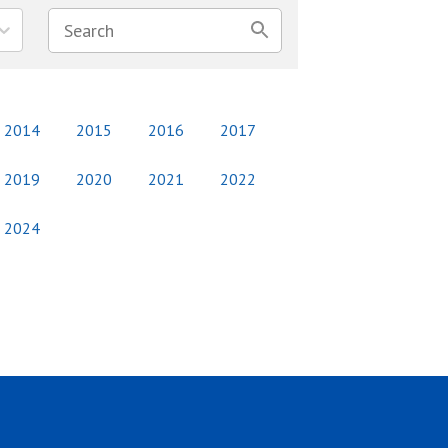
2014
2015
2016
2017
2019
2020
2021
2022
2024