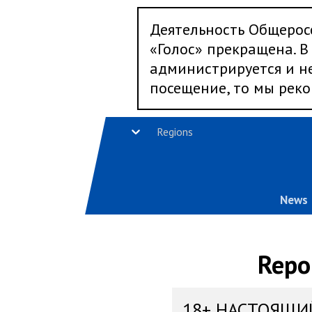
Деятельность Общерос
«Голос» прекращена. В 
администрируется и не
посещение, то мы реко
Regions
News
Repo
18+ НАСТОЯЩИ