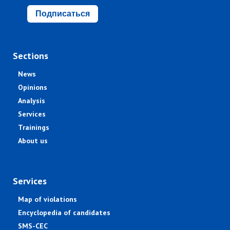
Подписаться
Sections
News
Opinions
Analysis
Services
Trainings
About us
Services
Map of violations
Encyclopedia of candidates
SMS-CEC