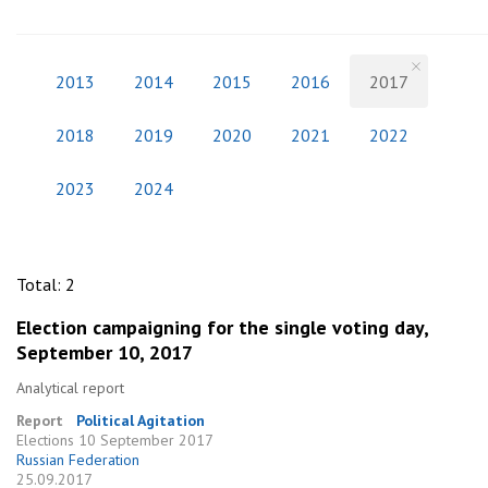
2013
2014
2015
2016
2017
2018
2019
2020
2021
2022
2023
2024
Total
:
2
Election campaigning for the single voting day,
September 10, 2017
Analytical report
Report
Political Agitation
Elections
10 September 2017
Russian Federation
25.09.2017