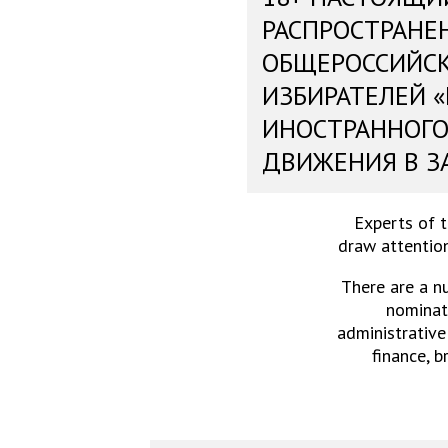
РАСПРОСТРАНЕ
ОБЩЕРОССИЙС
ИЗБИРАТЕЛЕЙ 
ИНОСТРАННОГО
ДВИЖЕНИЯ В З
Experts of 
draw attention
There are a n
nominati
administrative
finance, b