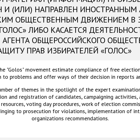
Н И (ИЛИ) НАПРАВЛЕН ИНОСТРАННЫМ
КИМ ОБЩЕСТВЕННЫМ ДВИЖЕНИЕМ В 
«ГОЛОС» ЛИБО КАСАЕТСЯ ДЕЯТЕЛЬНОС
 АГЕНТА ОБЩЕРОССИЙСКОГО ОБЩЕСТ
АЩИТУ ПРАВ ИЗБИРАТЕЛЕЙ «ГОЛОС»
the "Golos" movement estimate compliance of free election
 to problems and offer ways of their decision in reports 
umber of themes in the spotlight of the expert examinations
on and registration of candidates, campaigning activities,
 resources, voting day procedures, work of election commiss
ringing to prosecution for violations, implementation of in
organizations recommendations.