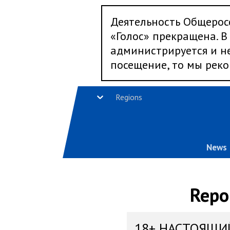
Деятельность Общерос
«Голос» прекращена. В 
администрируется и не
посещение, то мы реко
Regions
News
Repo
18+ НАСТОЯЩИ