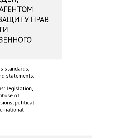
 АГЕНТОМ
ЗАЩИТУ ПРАВ
ТИ
ВЕННОГО
s standards,
and statements.
: legislation,
 abuse of
ions, political
ternational