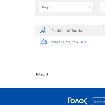
Region
T
President of Russia
State Duma of Russia
Total
:
0