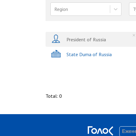
Region
T
President of Russia
State Duma of Russia
Total
:
0