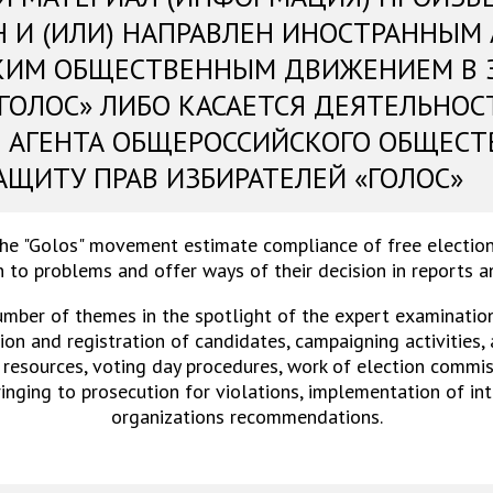
Н И (ИЛИ) НАПРАВЛЕН ИНОСТРАННЫМ
КИМ ОБЩЕСТВЕННЫМ ДВИЖЕНИЕМ В 
«ГОЛОС» ЛИБО КАСАЕТСЯ ДЕЯТЕЛЬНОС
 АГЕНТА ОБЩЕРОССИЙСКОГО ОБЩЕСТ
АЩИТУ ПРАВ ИЗБИРАТЕЛЕЙ «ГОЛОС»
the "Golos" movement estimate compliance of free election
 to problems and offer ways of their decision in reports 
umber of themes in the spotlight of the expert examinations
on and registration of candidates, campaigning activities,
 resources, voting day procedures, work of election commiss
ringing to prosecution for violations, implementation of in
organizations recommendations.