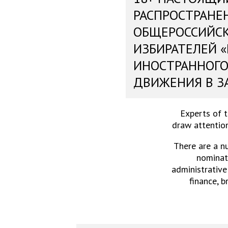
РАСПРОСТРАНЕ
ОБЩЕРОССИЙС
ИЗБИРАТЕЛЕЙ 
ИНОСТРАННОГО
ДВИЖЕНИЯ В З
Experts of 
draw attention
There are a n
nominati
administrative
finance, b