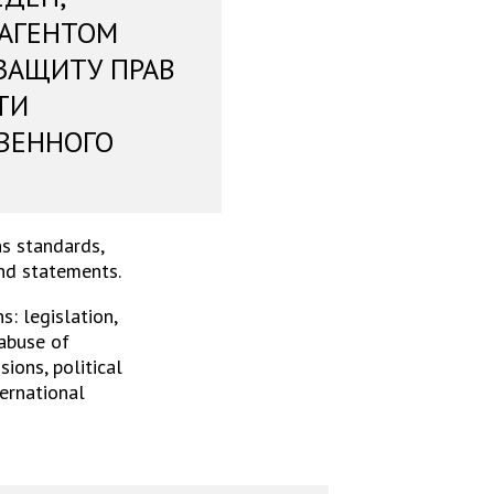
 АГЕНТОМ
ЗАЩИТУ ПРАВ
ТИ
ВЕННОГО
s standards,
and statements.
: legislation,
 abuse of
ions, political
ternational