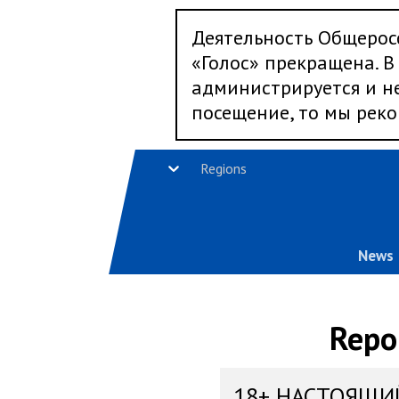
Деятельность Общерос
«Голос» прекращена. В 
администрируется и не
посещение, то мы реко
Regions
News
Repo
18+ НАСТОЯЩИ