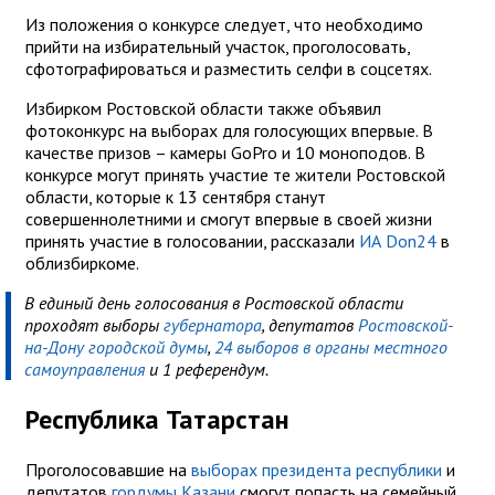
Из положения о конкурсе следует, что необходимо
прийти на избирательный участок, проголосовать,
сфотографироваться и разместить селфи в соцсетях.
Избирком Ростовской области также объявил
фотоконкурс на выборах для голосующих впервые. В
качестве призов – камеры GoPro и 10 моноподов. В
конкурсе могут принять участие те жители Ростовской
области, которые к 13 сентября станут
совершеннолетними и смогут впервые в своей жизни
принять участие в голосовании, рассказали
ИА Don24
в
облизбиркоме.
В единый день голосования в Ростовской области
проходят выборы
губернатора
, депутатов
Ростовской-
на-Дону городской думы
,
24 выборов в органы местного
самоуправления
и 1 референдум.
Республика Татарстан
Проголосовавшие на
выборах президента республики
и
депутатов
гордумы Казани
смогут попасть на семейный