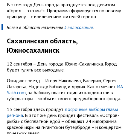
В этом году День города празднуется под девизом
«Город – это мы!». Программа формируется по новому
принципу – с вовлечением жителей города.
Всего в области назначены
3 голосования
.
Сахалинская область,
Южносахалинск
12 сентября – День города Южно-Сахалинска. Город
будет гулять все выходные.
Ожидают звезд – Игоря Николаева, Валерию, Сергея
Лазарева, Надежду Бабкину, и других. Как отмечает
ИА
Sakh.com
, за Бабкину платит один из кандидатов в
губернаторы – якобы из своего предвыборного фонда.
13 сентября здесь пройдут
досрочные выборы главы
региона
. В этот же день пройдет фестиваль «Остров-
рыба» с бесплатной едой – обещают 24 килограмма
красной икры на гигантском бутерброде – и концертом
приезжих звезд.