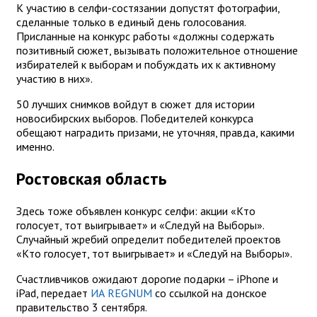
К участию в селфи-состязании допустят фотографии,
сделанные только в единый день голосования.
Присланные на конкурс работы «должны содержать
позитивный сюжет, вызывать положительное отношение
избирателей к выборам и побуждать их к активному
участию в них».
50 лучших снимков войдут в сюжет для истории
новосибирских выборов. Победителей конкурса
обещают наградить призами, не уточняя, правда, какими
именно.
Ростовская область
Здесь тоже объявлен конкурс селфи: акции «Кто
голосует, тот выигрывает» и «Следуй на Выборы».
Случайный жребий определит победителей проектов
«Кто голосует, тот выигрывает» и «Следуй на Выборы».
Счастливчиков ожидают дорогие подарки – iPhone и
iPad, передает
ИА REGNUM
со ссылкой на донское
правительство 3 сентября.