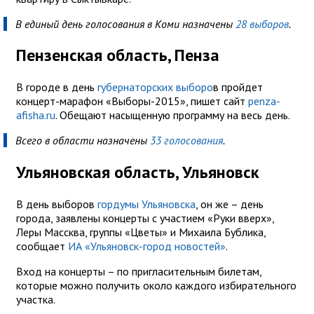
В единый день голосования в Коми назначены
28 выборов
.
Пензенская область, Пенза
В городе в день
губернаторских выборо
в пройдет
концерт-марафон «Выборы-2015», пишет сайт
penza-
afisha.ru
. Обещают насыщенную программу на весь день.
Всего в области назначены
33 голосования
.
Ульяновская область, Ульяновск
В день выборов
гордумы Ульяновска
, он же – день
города, заявлены концерты с участием «Руки вверх»,
Леры Массква, группы «Цветы» и Михаила Бублика,
сообщает
ИА «Ульяновск-город новостей»
.
Вход на концерты – по пригласительным билетам,
которые можно получить около каждого избирательного
участка.