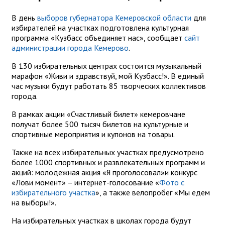
В день
выборов губернатора Кемеровской области
для
избирателей на участках подготовлена культурная
программа «Кузбасс объединяет нас», сообщает
сайт
администрации города Кемерово
.
В 130 избирательных центрах состоится музыкальный
марафон «Живи и здравствуй, мой Кузбасс!». В единый
час музыки будут работать 85 творческих коллективов
города.
В рамках акции «Счастливый билет» кемеровчане
получат более 500 тысяч билетов на культурные и
спортивные мероприятия и купонов на товары.
Также на всех избирательных участках предусмотрено
более 1000 спортивных и развлекательных программ и
акций: молодежная акция «Я проголосовал»и конкурс
«Лови момент» – интернет-голосование «
Фото с
избирательного участка
», а также велопробег «Мы едем
на выборы!».
На избирательных участках в школах города будут