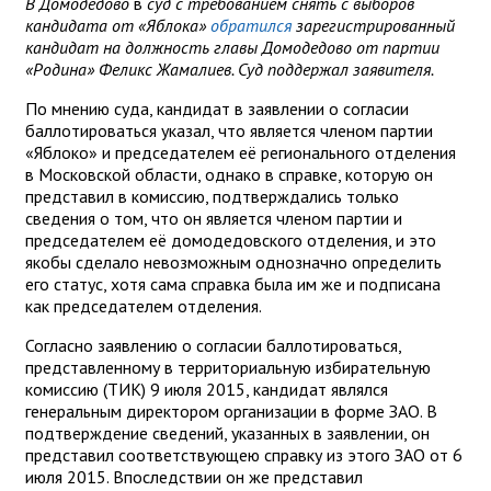
В Домодедово
в
суд с требованием снять с выборов
кандидата от «Яблока»
обратился
зарегистрированный
кандидат на должность главы Домодедово от партии
«Родина» Феликс Жамалиев. Суд поддержал заявителя.
По мнению суда, кандидат в заявлении о согласии
баллотироваться указал, что является членом партии
«Яблоко» и председателем её регионального отделения
в Московской области, однако в справке, которую он
представил в комиссию, подтверждались только
сведения о том, что он является членом партии и
председателем её домодедовского отделения, и это
якобы сделало невозможным однозначно определить
его статус, хотя сама справка была им же и подписана
как председателем отделения.
Согласно заявлению о согласии баллотироваться,
представленному в территориальную избирательную
комиссию (ТИК) 9 июля 2015, кандидат являлся
генеральным директором организации в форме ЗАО. В
подтверждение сведений, указанных в заявлении, он
представил соответствующею справку из этого ЗАО от 6
июля 2015. Впоследствии он же представил