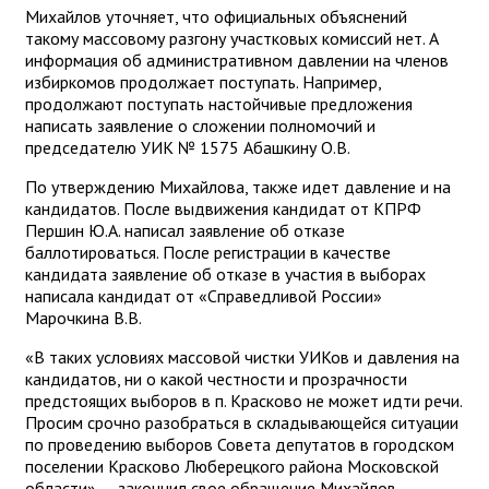
Михайлов уточняет, что официальных объяснений
такому массовому разгону участковых комиссий нет. А
информация об административном давлении на членов
избиркомов продолжает поступать. Например,
продолжают поступать настойчивые предложения
написать заявление о сложении полномочий и
председателю УИК № 1575 Абашкину О.В.
По утверждению Михайлова, также идет давление и на
кандидатов. После выдвижения кандидат от КПРФ
Першин Ю.А. написал заявление об отказе
баллотироваться. После регистрации в качестве
кандидата заявление об отказе в участия в выборах
написала кандидат от «Справедливой России»
Марочкина В.В.
«В таких условиях массовой чистки УИКов и давления на
кандидатов, ни о какой честности и прозрачности
предстоящих выборов в п. Красково не может идти речи.
Просим срочно разобраться в складывающейся ситуации
по проведению выборов Совета депутатов в городском
поселении Красково Люберецкого района Московской
области», – закончил свое обращение Михайлов.