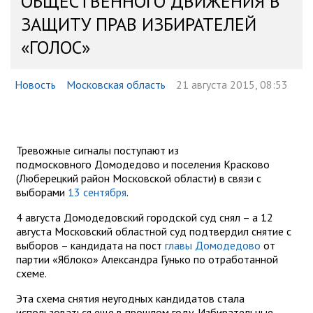
ОБЩЕСТВЕННОГО ДВИЖЕНИЯ В
ЗАЩИТУ ПРАВ ИЗБИРАТЕЛЕЙ
«ГОЛОС»
Новость
Московская область
21 августа 2015, 08:53
Тревожные сигналы поступают из
подмосковного Домодедово и поселения Красково
(Люберецкий район Московской области) в связи с
выборами
13 сентября
.
4 августа Домодедовский городской суд снял – а 12
августа Московский областной суд подтвердил снятие с
выборов – кандидата на пост
главы Домодедово
от
партии «Яблоко» Александра Гунько по отработанной
схеме.
Эта схема снятия неугодных кандидатов стала
использоваться еще в прошлом году. Избирательные