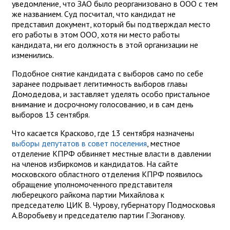
уведомление, что ЗАО было реорганизовано в ООО с тем
же названием. Суд посчитал, что кандидат не
представил документ, который бы подтверждал место
его работы в этом ООО, хотя ни место работы
кандидата, ни его должность в этой организации не
изменились.
Подобное снятие кандидата с выборов само по себе
заранее подрывает легитимность выборов главы
Домодедова, и заставляет уделять особо пристальное
внимание и досрочному голосованию, и в сам день
выборов 13 сентября.
Что касается Красково, где 13 сентября назначены
выборы депутатов в совет поселения
, местное
отделение КПРФ обвиняет местные власти в давлении
на членов избиркомов и кандидатов. На сайте
московского областного отделения КПРФ появилось
обращение уполномоченного представителя
люберецкого райкома партии Михайлова к
председателю ЦИК В. Чурову, губернатору Подмосковья
А.Воробьеву и председателю партии Г.Зюганову.