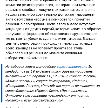
комиссии регистрируют всех, невзирая на мнимые или
реальные ошибки в документах кандидатов и прочие
недостатки, либо сознательно допускают нарушения
типа отсутствия кворума в комиссии при принятии
решения о регистрации. После этого в дело вступают
кандидаты от других партий, которые каким-то образом
получают информацию об имеющихся нарушениях, или
же пытаются убедить суд в наличии таковых. Дальше
снятие с регистрации происходит через суд, и, чаще
всего, кандидат не успевает пройти все этапы
обжалования решения до момента окончания
избирательной кампании.
На выборах главы Домодедово
зарегистрировано
10
кандидатов из 19 выдвинувшихся. Зарегистрированы
выдвиженцы от партий: СР, ЕР, ЛПДР, «Города России»,
«Альянс зеленых и социал-демократов», «Родина»,
«Патриоты России», «Российская партия пенсионеров за
справедливость», «Правое дело», «Достоинство».
Отказано в регистрации претенденту от партии
«Яблоко» и всем самовыдвиженцам.