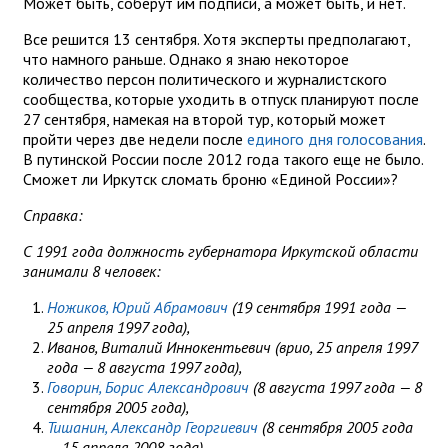
Может быть, соберут им подписи, а может быть, и нет.
Все решится 13 сентября. Хотя эксперты предполагают,
что намного раньше. Однако я знаю некоторое
количество персон политического и журналистского
сообщества, которые уходить в отпуск планируют после
27 сентября, намекая на второй тур, который может
пройти через две недели после
единого дня голосования
.
В путинской России после 2012 года такого еще не было.
Сможет ли Иркутск сломать броню «Единой России»?
Справка:
С 1991 года должность губернатора Иркутской области
занимали 8 человек:
Ножиков, Юрий Абрамович
(19 сентября 1991 года —
25 апреля 1997 года),
Иванов, Виталий Иннокентьевич (врио, 25 апреля 1997
года — 8 августа 1997 года),
Говорин, Борис Александрович
(8 августа 1997 года — 8
сентября 2005 года),
Тишанин, Александр Георгиевич
(8 сентября 2005 года
— 15 апреля 2008 года),