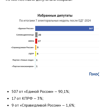
507 от «Единой России» — 90,1%;
17 от КПРФ — 3%;
9 от «Справедливой России» — 1,6%;