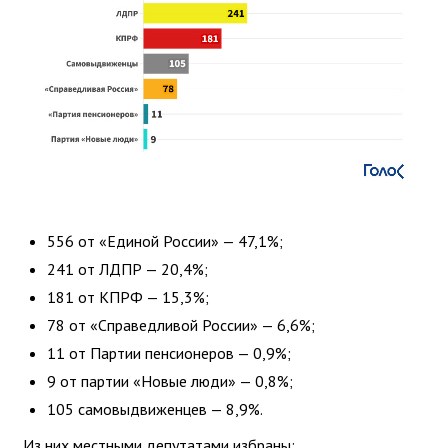
556 от «Единой России» — 47,1%;
241 от ЛДПР — 20,4%;
181 от КПРФ — 15,3%;
78 от «Справедливой России» — 6,6%;
11 от Партии пенсионеров — 0,9%;
9 от партии «Новые люди» — 0,8%;
105 самовыдвиженцев — 8,9%.
Из них местными депутатами избраны: