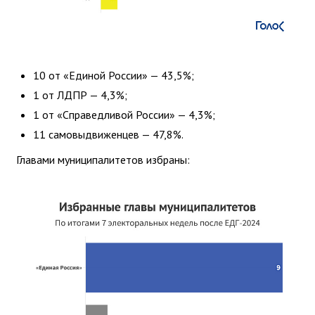
10 от «Единой России» — 43,5%;
1 от ЛДПР — 4,3%;
1 от «Справедливой России» — 4,3%;
11 самовыдвиженцев — 47,8%.
Главами муниципалитетов избраны: