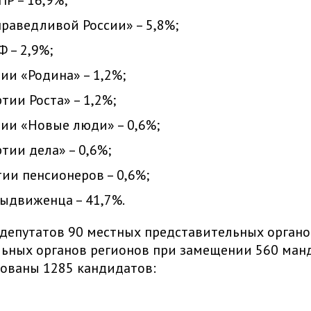
праведливой России» – 5,8%;
Ф – 2,9%;
тии «Родина» – 1,2%;
тии Роста» – 1,2%;
тии «Новые люди» – 0,6%;
ртии дела» – 0,6%;
тии пенсионеров – 0,6%;
ыдвиженца – 41,7%.
депутатов 90 местных представительных органо
льных органов регионов при замещении 560 ман
рованы 1285 кандидатов: