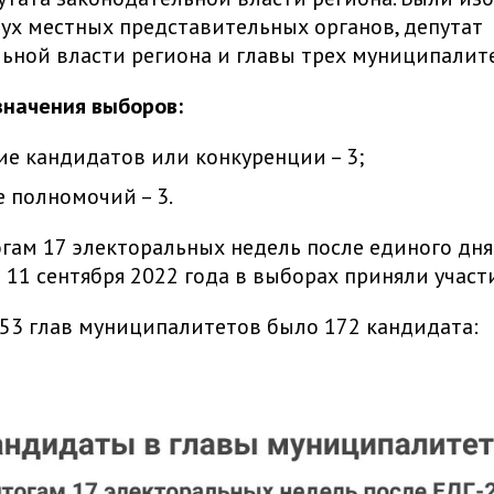
ух местных представительных органов, депутат
ьной власти региона и главы трех муниципалит
значения выборов:
ие кандидатов или конкуренции – 3;
 полномочий – 3.
огам 17 электоральных недель после единого дня
 11 сентября 2022 года в выборах приняли участ
53 глав муниципалитетов было 172 кандидата: