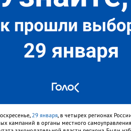
оскресенье,
29 января
, в четырех регионах Росс
ых кампаний в органы местного самоуправления
тата законодательной власти региона. Были из