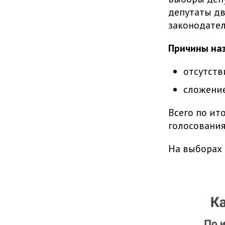
депутаты дв
законодател
Причины на
отсутств
сложение
Всего по ит
голосования
На выборах 