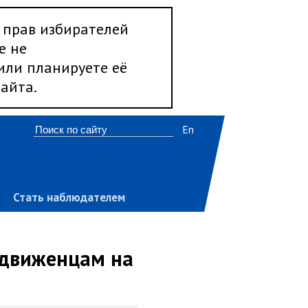
 прав избирателей
е не
 или планируете её
айта.
En
Стать наблюдателем
ыдвиженцам на