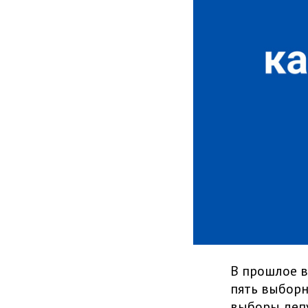
В прошлое в
пять выборн
выборы депу