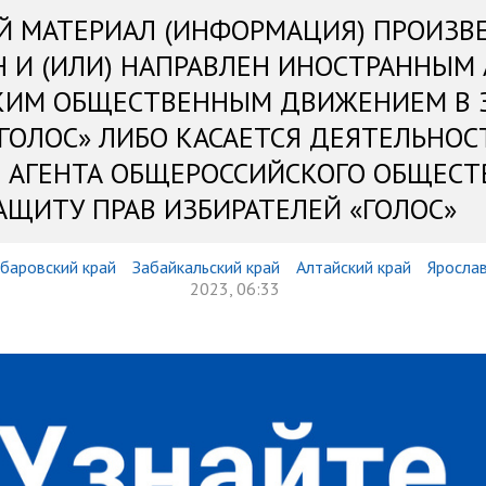
Й МАТЕРИАЛ (ИНФОРМАЦИЯ) ПРОИЗВ
Н И (ИЛИ) НАПРАВЛЕН ИНОСТРАННЫМ
КИМ ОБЩЕСТВЕННЫМ ДВИЖЕНИЕМ В 
«ГОЛОС» ЛИБО КАСАЕТСЯ ДЕЯТЕЛЬНОС
 АГЕНТА ОБЩЕРОССИЙСКОГО ОБЩЕСТ
АЩИТУ ПРАВ ИЗБИРАТЕЛЕЙ «ГОЛОС»
баровский край
Забайкальский край
Алтайский край
Ярослав
2023, 06:33