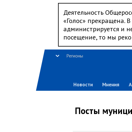
Деятельность Общерос
«Голос» прекращена. В 
администрируется и не
посещение, то мы реко
Регионы
Новости
Мнения
А
Посты муници