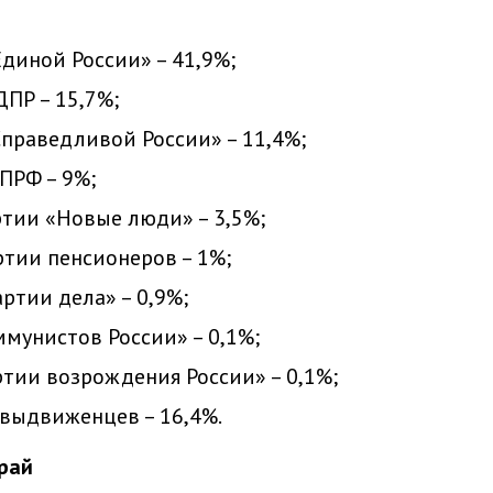
Единой России» – 41,9%;
ДПР – 15,7%;
Справедливой России» – 11,4%;
ПРФ – 9%;
ртии «Новые люди» – 3,5%;
ртии пенсионеров – 1%;
артии дела» – 0,9%;
ммунистов России» – 0,1%;
ртии возрождения России» – 0,1%;
выдвиженцев – 16,4%.
рай