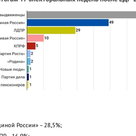
диной России» – 28,5%;
ПР – 16,9%;