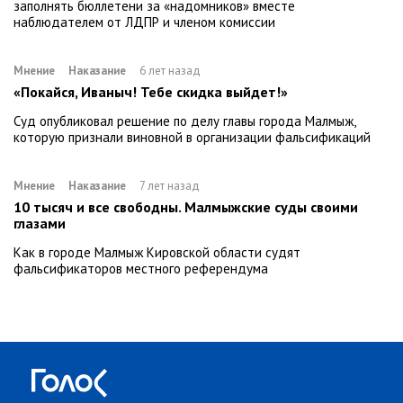
заполнять бюллетени за «надомников» вместе
наблюдателем от ЛДПР и членом комиссии
Мнение
Наказание
6 лет назад
«Покайся, Иваныч! Тебе скидка выйдет!»
Суд опубликовал решение по делу главы города Малмыж,
которую признали виновной в организации фальсификаций
Мнение
Наказание
7 лет назад
10 тысяч и все свободны. Малмыжские суды своими
глазами
Как в городе Малмыж Кировской области судят
фальсификаторов местного референдума