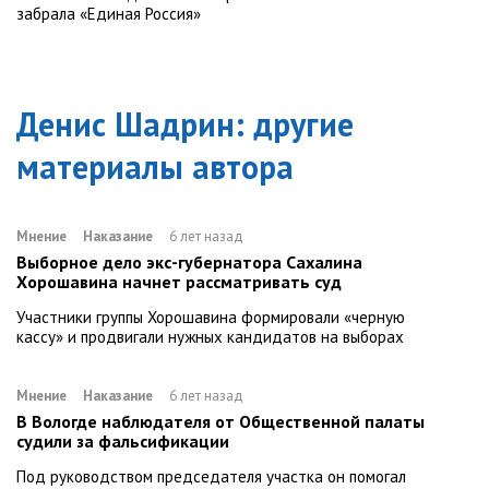
забрала «Единая Россия»
Денис Шадрин
: другие
материалы автора
Мнение
Наказание
6 лет назад
Выборное дело экс-губернатора Сахалина
Хорошавина начнет рассматривать суд
Участники группы Хорошавина формировали «черную
кассу» и продвигали нужных кандидатов на выборах
Мнение
Наказание
6 лет назад
В Вологде наблюдателя от Общественной палаты
судили за фальсификации
Под руководством председателя участка он помогал