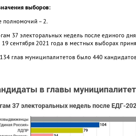
значения выборов:
 полномочий – 2.
огам 37 электоральных недель после единого дня
 19 сентября 2021 года в местных выборах прин
134 глав муниципалитетов было 440 кандидато