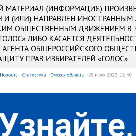
Й МАТЕРИАЛ (ИНФОРМАЦИЯ) ПРОИЗВ
Н И (ИЛИ) НАПРАВЛЕН ИНОСТРАННЫМ
КИМ ОБЩЕСТВЕННЫМ ДВИЖЕНИЕМ В 
«ГОЛОС» ЛИБО КАСАЕТСЯ ДЕЯТЕЛЬНОС
 АГЕНТА ОБЩЕРОССИЙСКОГО ОБЩЕСТ
АЩИТУ ПРАВ ИЗБИРАТЕЛЕЙ «ГОЛОС»
Новость
Статистика
Омская область
28 июля 2022, 11:40