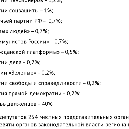
тии соцзащиты – 1%;
ачьей партии РФ – 0,7%;
вых людей» – 0,7%;
ммунистов России» – 0,7%;
ажданской платформы» – 0,5%;
тии дела – 0,2%;
тии «Зеленые» – 0,2%;
тии свободы и справедливости – 0,2%;
тия прямой демократии – 0,2%;
выдвиженцев – 40%.
депутатов 254 местных представительных орган
евяти органов законодательной власти региона 