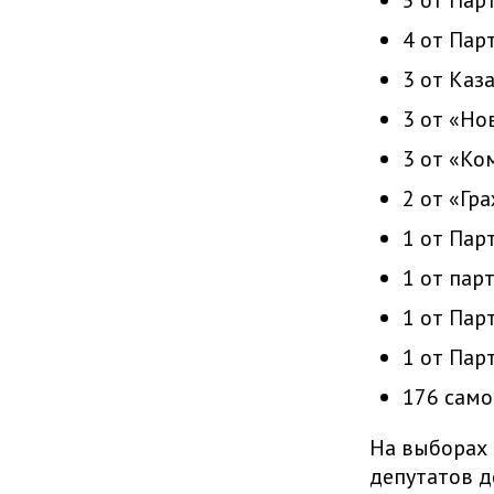
4 от Пар
3 от Каз
3 от «Но
3 от «Ко
2 от «Гр
1 от Пар
1 от пар
1 от Пар
1 от Пар
176 само
На выборах 
депутатов д