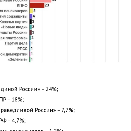
Единой России» – 24%;
ПР – 18%;
праведливой России» – 7,7%;
РФ – 4,7%;
тии пенсионеров – 1,2%;