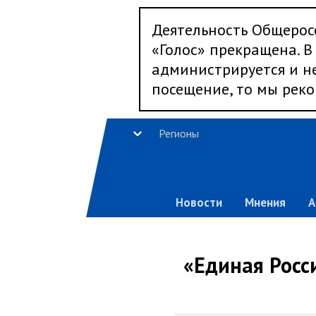
Деятельность Общерос
«Голос» прекращена. В 
администрируется и не
посещение, то мы реко
Регионы
Новости
Мнения
А
«Единая Росс