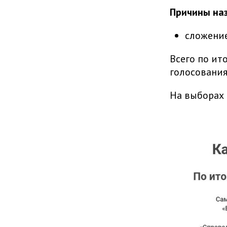
Причины на
сложение
Всего по ит
голосования
На выборах 