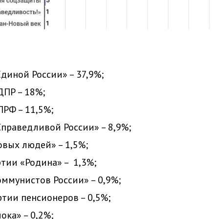
Единой России» – 37,9%;
ДПР – 18%;
ПРФ – 11,5%;
Справедливой России» – 8,9%;
овых людей» – 1,5%;
ртии «Родина» – 1,3%;
оммунистов России» – 0,9%;
ртии пенсионеров – 0,5%;
ока» – 0,2%;