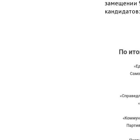
замещении 9
кандидатов