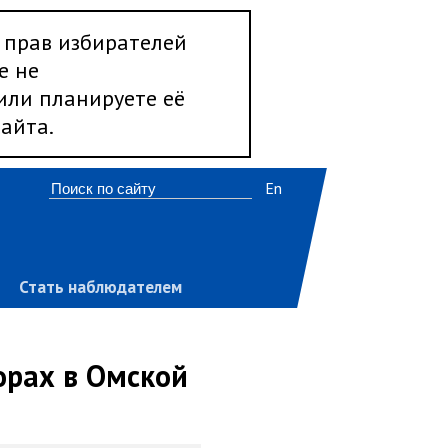
 прав избирателей
е не
 или планируете её
айта.
En
Стать наблюдателем
орах в Омской