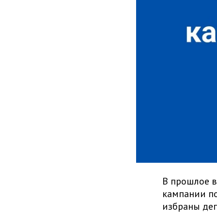
В прошлое в
кампании по
избраны деп