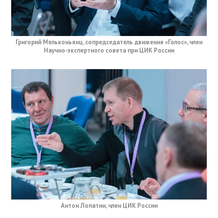
Григорий Мельконьянц, сопредседатель движения «Голос», член
Научно-экспертного совета при ЦИК России
Антон Лопатин, член ЦИК России