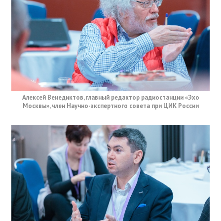
Алексей Венедиктов, главный редактор радиостанции «Эхо
Москвы», член Научно-экспертного совета при ЦИК России