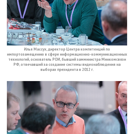
Илья Массух, директор Центра компетенций по
импортозамещению в сфере информационно-коммуникационных
технологий, основатель РОИ, бывший замминистра Минкомсвязи
РФ, отвечавший за создание системы видеонаблюдения на
выборах президента в 2012 г.