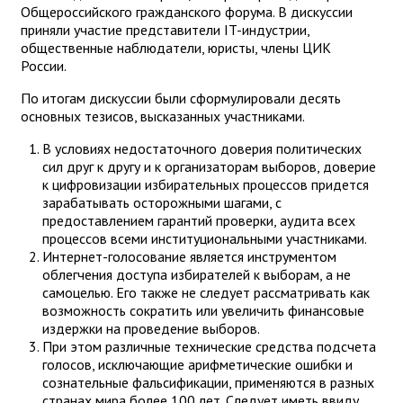
Общероссийского гражданского форума. В дискуссии
приняли участие представители IT-индустрии,
общественные наблюдатели, юристы, члены ЦИК
России.
По итогам дискуссии были сформулировали десять
основных тезисов, высказанных участниками.
В условиях недостаточного доверия политических
сил друг к другу и к организаторам выборов, доверие
к цифровизации избирательных процессов придется
зарабатывать осторожными шагами, с
предоставлением гарантий проверки, аудита всех
процессов всеми институциональными участниками.
Интернет-голосование является инструментом
облегчения доступа избирателей к выборам, а не
самоцелью. Его также не следует рассматривать как
возможность сократить или увеличить финансовые
издержки на проведение выборов.
При этом различные технические средства подсчета
голосов, исключающие арифметические ошибки и
сознательные фальсификации, применяются в разных
странах мира более 100 лет. Следует иметь ввиду,