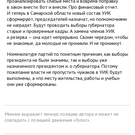
проанализировать слабые места и вовремя поправку
в закон внести. Вот и внесли. Про финансовый отчет.
И теперь в Самарской области новый состав УИК
сформируют, председателей назначат, но полномочиями
не наградят. Будут проводить выборы губернатора
старые и проверенные кадры. А замена членов УИК
и резерва — она идет непрерывно. Своим чередом, чтобы
не знакомые, да молодые не проникли. И не проникнут.
Номенклатуре партий по понятным причинам, как выборы
президента не были значимы, так и выборы уже
назначенного президентом и. о губернатора. Потому
пожелание власти не пропустить чужаков в УИК будут
выполнены, а «по месту жительства, работы и учебы»
они уже сформированы.
Мнение выражает личную позицию автора и может не
совпадать с позицией движения «Голос».