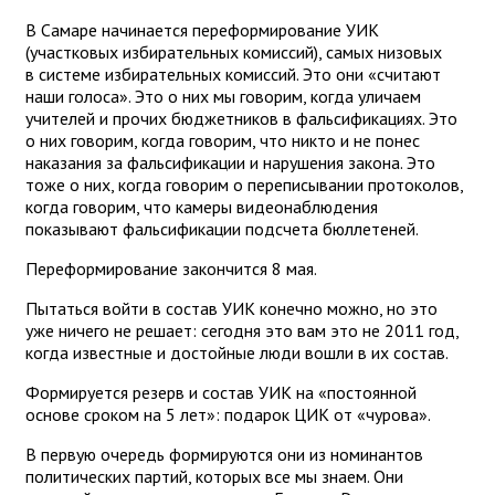
В Самаре начинается переформирование УИК
(участковых избирательных комиссий), самых низовых
в системе избирательных комиссий. Это они «считают
наши голоса». Это о них мы говорим, когда уличаем
учителей и прочих бюджетников в фальсификациях. Это
о них говорим, когда говорим, что никто и не понес
наказания за фальсификации и нарушения закона. Это
тоже о них, когда говорим о переписывании протоколов,
когда говорим, что камеры видеонаблюдения
показывают фальсификации подсчета бюллетеней.
Переформирование закончится 8 мая.
Пытаться войти в состав УИК конечно можно, но это
уже ничего не решает: сегодня это вам это не 2011 год,
когда известные и достойные люди вошли в их состав.
Формируется резерв и состав УИК на «постоянной
основе сроком на 5 лет»: подарок ЦИК от «чурова».
В первую очередь формируются они из номинантов
политических партий, которых все мы знаем. Они