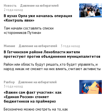
Новость
Давление на избирателей
2 года назад
В вузах Орла уже началась операция
«Контроль явки»
Там начали составлять списки
«сторонников Путина»
Мнение
Давление на избирателей
3 года назад
В Гатчинском районе Ленобласти жители
протестуют против объединения муниципалитетов
Район или область будут решать, кто будет управлять, и
народ никак не сможет на них влиять, считают активисты
Разбор
Давление на избирателей
3 года назад
«Важен сам факт участия»: как
«Единая Россия» сгоняет
бюджетников на праймериз
Бесконечно можно смотреть на то, как