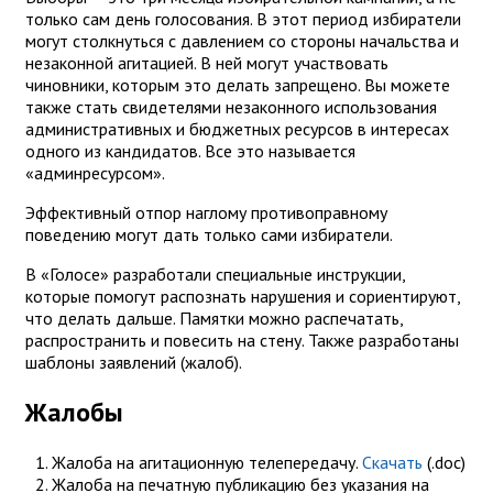
только сам день голосования. В этот период избиратели
могут столкнуться с давлением со стороны начальства и
незаконной агитацией. В ней могут участвовать
чиновники, которым это делать запрещено. Вы можете
также стать свидетелями незаконного использования
административных и бюджетных ресурсов в интересах
одного из кандидатов. Все это называется
«админресурсом».
Эффективный отпор наглому противоправному
поведению могут дать только сами избиратели.
В «Голосе» разработали специальные инструкции,
которые помогут распознать нарушения и сориентируют,
что делать дальше. Памятки можно распечатать,
распространить и повесить на стену. Также разработаны
шаблоны заявлений (жалоб).
Жалобы
Жалоба на агитационную телепередачу.
Скачать
(.doc)
Жалоба на печатную публикацию без указания на