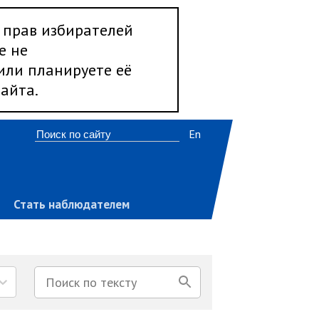
 прав избирателей
е не
 или планируете её
айта.
En
Стать наблюдателем