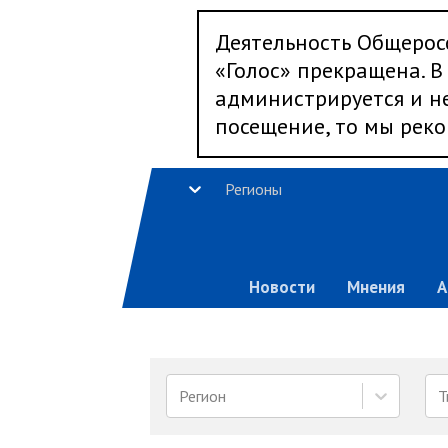
Деятельность Общерос
«Голос» прекращена. В 
администрируется и не
посещение, то мы реко
Регионы
Новости
Мнения
А
Регион
Т