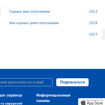
Единые дни голосования
2013
Вне единых дней голосования
2018
2023
Подписаться
ши сервисы
Информационные
каналы
рта нарушений