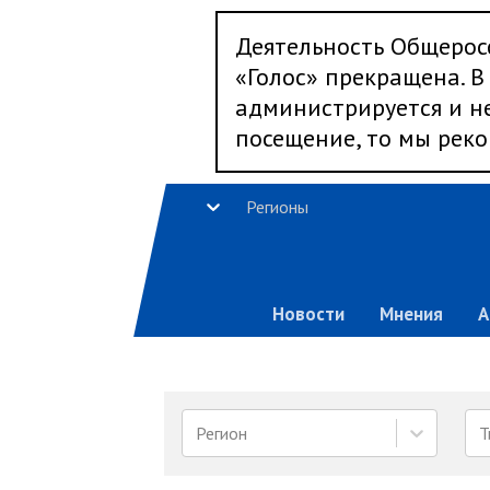
Деятельность Общерос
«Голос» прекращена. В 
администрируется и не
посещение, то мы реко
Регионы
Новости
Мнения
А
Регион
Т