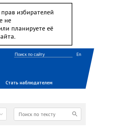
 прав избирателей
е не
 или планируете её
айта.
En
Стать наблюдателем