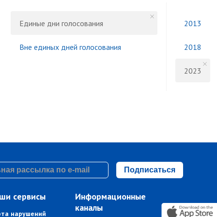
Единые дни голосования
2013
Вне единых дней голосования
2018
2023
Подписаться
ши сервисы
Информационные
каналы
рта нарушений