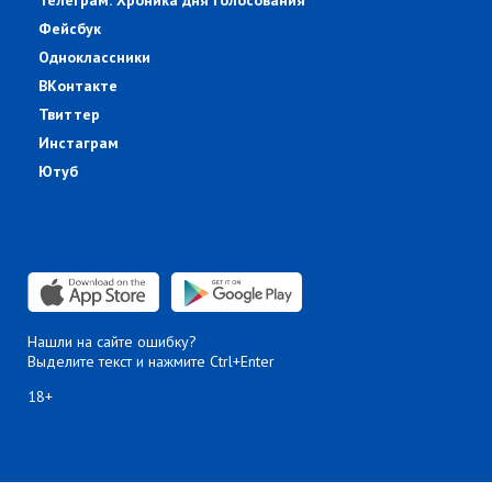
Телеграм: Хроника дня голосования
Фейсбук
Одноклассники
ВКонтакте
Твиттер
Инстаграм
Ютуб
Нашли на сайте ошибку?
Выделите текст и нажмите Ctrl+Enter
18+